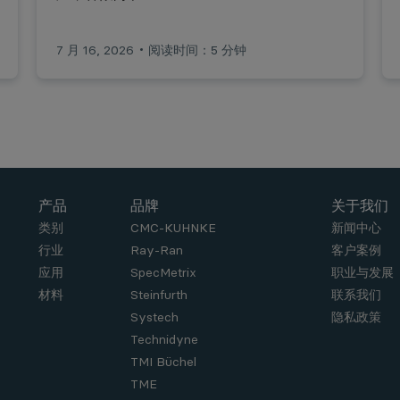
7 月 16, 2026
阅读时间：5 分钟
产品
品牌
关于我们
类别
CMC-KUHNKE
新闻中心
行业
Ray-Ran
客户案例
应用
SpecMetrix
职业与发展
材料
Steinfurth
联系我们
Systech
隐私政策
Technidyne
TMI Büchel
TME