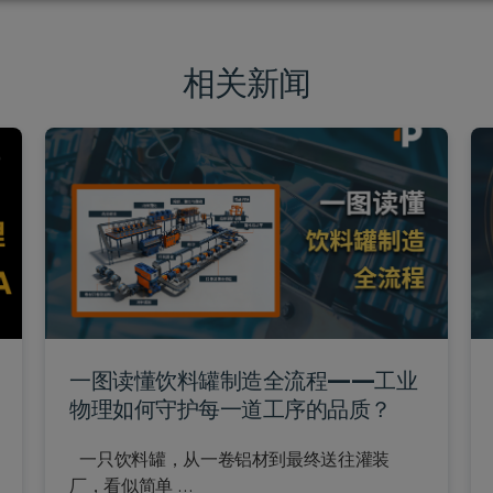
相关新闻
一图读懂饮料罐制造全流程——工业
物理如何守护每一道工序的品质？
一只饮料罐，从一卷铝材到最终送往灌装
厂，看似简单 …