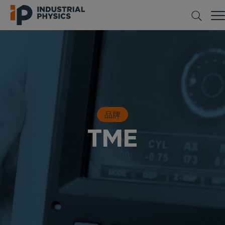
品牌
TME