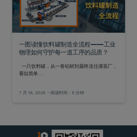
一图读懂饮料罐制造全流程——工业
物理如何守护每一道工序的品质？
一只饮料罐，从一卷铝材到最终送往灌装厂，
看似简单 …
7 月 16, 2026
阅读时间：5 分钟