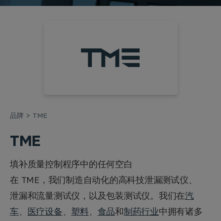
品牌
TME
TME
填补质量控制程序中的任何空白
在 TME，我们制造自动化的高科技泄漏测试仪、
泄漏和流量测试仪，以及包装测试仪。我们在
汽
车
、
医疗设备
、
塑料
、
食品
和
制药行业
中拥有诸多