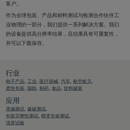
客户。
作为全球包装、产品和材料测试与检测合作伙伴工
业物理的一部分，我们提供一系列解决方案。我们
的设备提供高分辨率结果，且结果具有可重复性，
并可以下载保存。
行业
,
,
,
,
,
电子产品
工业
医疗器械
汽车
航空航天
,
,
,
,
柔性包装
国防
制药
食品
饮料罐装
应用
,
,
泄漏测试
爆破测试
,
,
包装完整性测试
蠕变失效测试
强度试验