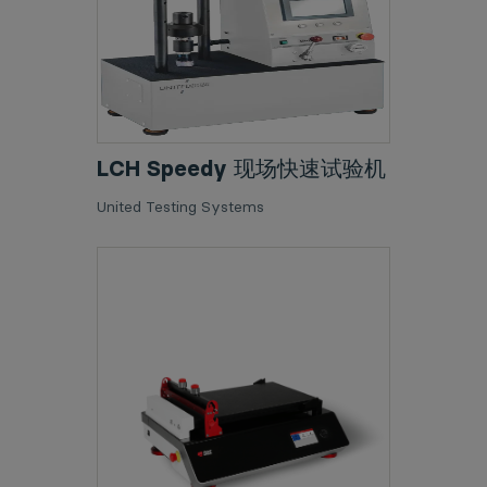
LCH Speedy 现场快速试验机
United Testing Systems