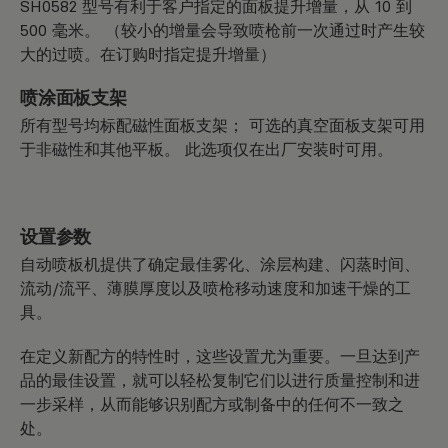
SH0582 型号有利于客户指定的面板提升增量，从 10 到
500 毫米。 （较小的增量会导致喷枪前一次通过时产生较
大的过喷。在订购时指定提升增量）
喷涂面板支架
所有型号均标配磁性面板支架； 可选的真空面板支架可用
于非磁性和其他平板。 此选项仅在出厂安装时可用。
设置参数
自动喷板机提供了确定最佳雾化、涂层构建、闪蒸时间、
流动/流平、薄膜厚度以及喷枪移动速度和加速干燥的工
具。
在定义新配方的特性时，这些设置尤为重要。一旦达到产
品的最佳设置，就可以轻松复制它们以进行质量控制和进
一步采样，从而能够识别配方或制备中的任何不一致之
处。