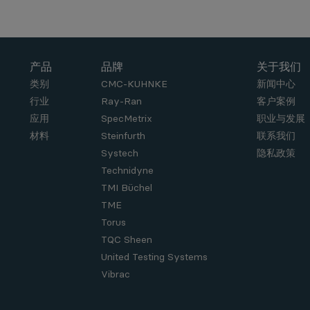
产品
品牌
关于我们
类别
CMC-KUHNKE
新闻中心
行业
Ray-Ran
客户案例
应用
SpecMetrix
职业与发展
材料
Steinfurth
联系我们
Systech
隐私政策
Technidyne
TMI Büchel
TME
Torus
TQC Sheen
United Testing Systems
Vibrac