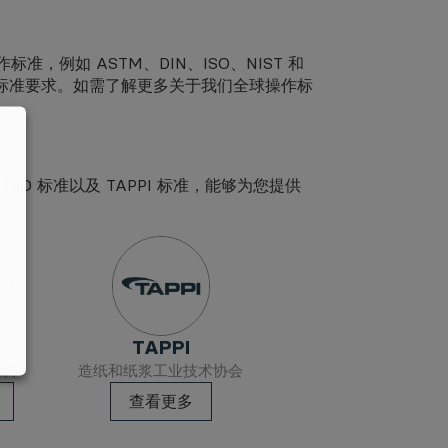
例如 ASTM、DIN、ISO、NIST 和
关标准要求。如需了解更多关于我们全球操作标
SO 标准以及 TAPPI 标准，能够为您提供
TAPPI
组织
造纸和纸浆工业技术协会
查看更多