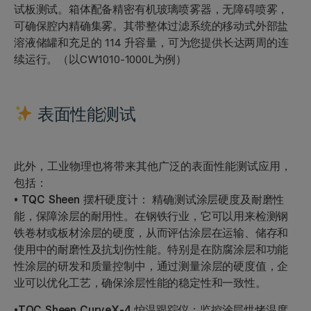
试板测试。箱体配备精密有机玻璃喷雾器，无障碍喷雾，
可确保腔内精确集雾。其带整体过滤系统的移动式外部盐
溶液储罐和充足的 114 升容量，可为您提供长达两周的连
续运行。（以CW1010-1000L为例）
表面性能测试
此外，工业物理也将带来其他广泛的表面性能测试应用，
包括：
• TQC Sheen 摆杆硬度计：
精确测试涂层硬度及耐磨性
能，保障涂层的耐用性。在钢铁行业，它可以用来检测钢
铁卷材或板材涂层的硬度，从而评估涂层在运输、储存和
使用中的耐磨性及抗划伤性能。特别是在防腐涂层和功能
性涂层的研发和质量控制中，通过测量涂层的硬度值，企
业可以优化工艺，确保涂层性能的稳定性和一致性。
•TQC Sheen CurveX-4 炉温跟踪仪：
监控涂层烘烤温度