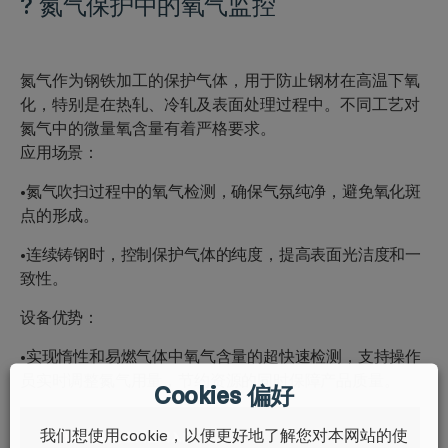
?
氮气保护中的氧气监控
氮气作为钢铁加工的保护气体，用于防止钢材在高温下氧
化，特别是在热轧、冷轧及表面处理过程中。不同工艺对
氮气中的微量氧含量有着严格要求。
应用场景：
•氮气吹扫过程中的氧气检测，确保气氛纯净，避免氧化斑
点的形成。
•连续铸钢时，控制保护气体的纯度，提高表面光洁度和一
致性。
设备优势：
•实现惰性和易燃气体中氧气含量的超快速检测，支持操作
员实时调整氮气用量，节约资源的同时保障产品质量。
Cookies 偏好
我们想使用cookie，以便更好地了解您对本网站的使