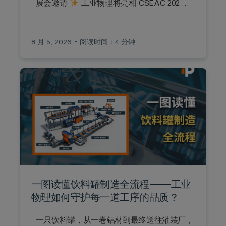
展会邀请
工业物理将亮相 CSEAC 202 …
8 月 5, 2026
阅读时间：4 分钟
一图读懂饮料罐制造全流程——工业
物理如何守护每一道工序的品质？
一只饮料罐，从一卷铝材到最终送往灌装厂，