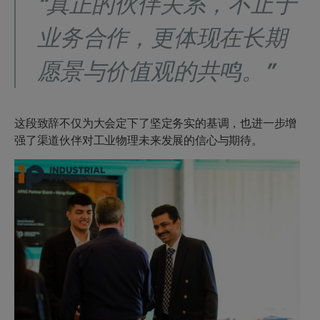
“真正的伙伴关系，不止于
业务合作，更体现在长期
愿景与价值观的共鸣。”
这段致辞不仅为大会定下了坚定务实的基调，也进一步增
强了渠道伙伴对工业物理未来发展的信心与期待。