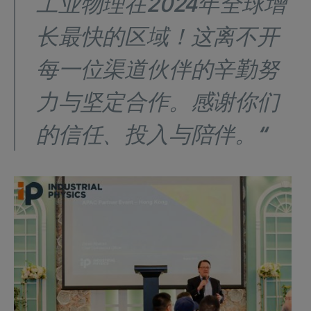
工业物理在2024年全球增
长最快的区域！这离不开
每一位渠道伙伴的辛勤努
力与坚定合作。感谢你们
的信任、投入与陪伴。“