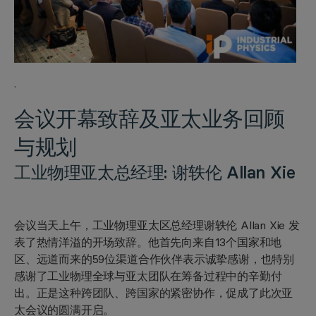
·
会议开幕致辞及
亚太业务回顾
与规划
工业物理亚太总经理:
谢轶伦 Allan Xie
会议当天上午，工业物理亚太区总经理谢轶伦 Allan Xie 发
表了热情洋溢的开场致辞。他首先向来自13个国家和地
区、远道而来的59位渠道合作伙伴表示诚挚感谢，也特别
感谢了工业物理全球与亚太团队在筹备过程中的辛勤付
出。正是这种跨团队、跨国家的紧密协作，促成了此次亚
太会议的圆满开启。