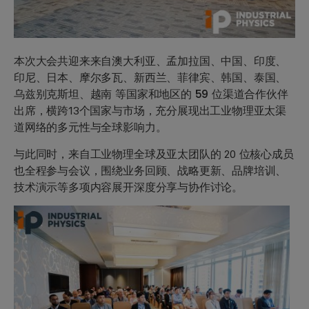
本次大会共迎来来自
澳大利亚、孟加拉国、中国、印度、
印尼、日本、摩尔多瓦、新西兰、菲律宾、韩国、泰国、
乌兹别克斯坦、越南
等国家和地区的
59 位渠道合作伙伴
出席，横跨13个国家与市场，充分展现出工业物理亚太渠
道网络的多元性与全球影响力。
与此同时，来自工业物理全球及亚太团队的 20 位核心成员
也全程参与会议，围绕
业务回顾、战略更新、品牌培训、
技术演示
等多项内容展开深度分享与协作讨论。