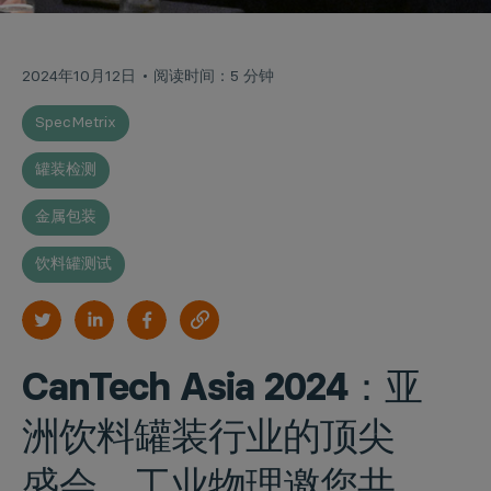
2024年10月12日
阅读时间：5 分钟
SpecMetrix
罐装检测
金属包装
饮料罐测试
CanTech Asia 2024：亚
洲饮料罐装行业的顶尖
盛会，工业物理邀您共