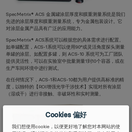
SpecMetrix® ACS 金属罐涂层厚度和膜重测量系统是我们
先进的涂层厚度和膜重测量系统，专为金属包装设计。它
对涂层金属产品具有广泛的应用能力。
SpecMetrix® ACS系统可以根据您的具体需求进行配置。
如单罐配置，ACS-1系统可以使用90°或灵活角度探头测量
单罐的涂层。如配置多罐，则 ACS-10 系统可为工厂团队
提供灵活性，可以在实验室中批量测量1到10个容器，或在
生产车间环境中进行测试。
在任何情况下，ACS-1和ACS-10都为用户提供高标准的精
度，以独特的【ROI增强光学干涉技术】实现对所有涂层
（湿或干）进行非接触、非破坏性和实时测量。
Cookies 偏好
我们想使用cookie，以便更好地了解您对本网站的使