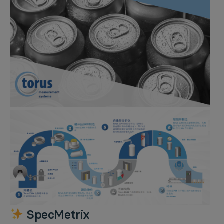
SpecMetrix