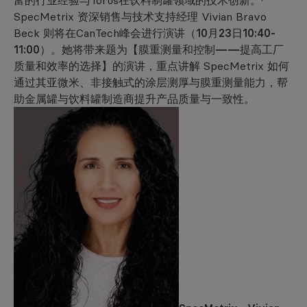
SpecMetrix 资深销售与技术支持经理 Vivian Bravo
Beck 则将在CanTech峰会进行演讲
（10月23日10:40-
11:00）
。她将带来题为
【膜重测量和控制——提高工厂
质量和效率的选择】
的演讲，重点讲解 SpecMetrix 如何
通过其亚微米、非接触式的涂层测厚与膜重测量能力，帮
助金属罐与饮料罐制造商提升产品质量与一致性。