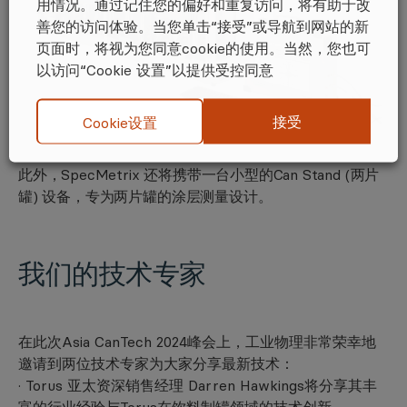
用情况。通过记住您的偏好和重复访问，将有助于改
善您的访问体验。当您单击“接受”或导航到网站的新
页面时，将视为您同意cookie的使用。当然，您也可
以访问“Cookie 设置”以提供受控同意
接受
Cookie设置
此外，SpecMetrix 还将携带一台小型的Can Stand (两片
罐) 设备，专为两片罐的涂层测量设计。
我们的技术专家
在此次Asia CanTech 2024峰会上，工业物理非常荣幸地
邀请到两位技术专家为大家分享最新技术：
· Torus 亚太资深销售经理 Darren Hawkings将分享其丰
富的行业经验与Torus在饮料制罐领域的技术创新。·