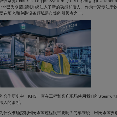
仪系统Universal Logger System（ULS）和全新的PU 
infurth巴氏杀菌控制系统注入了新的功能和活力。作为一家专注
集团在填充和包装设备领域是市场的引领者之一。
的合作历史中，KHS一直在工程和客户现场使用我们的Steinfu
深入的诊断。
为什么准确控制巴氏杀菌过程很重要呢？简单来说，巴氏杀菌要