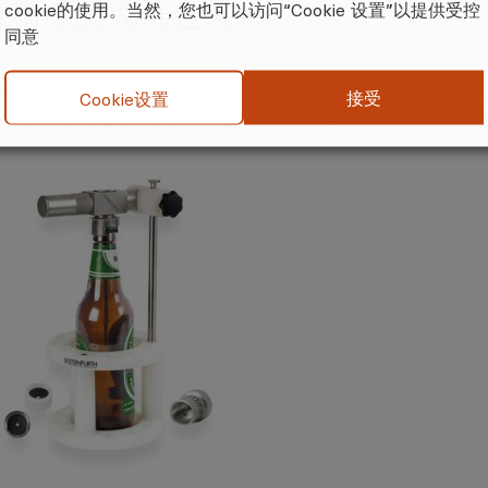
数精准的完美包装！
cookie的使用。当然，您也可以访问“Cookie 设置”以提供受控
同意
理与KHS团队的合作已经持续多年。他们负责监督庞大的生产线
接受
Cookie设置
过加热包装来降低可能影响货架寿命、并最终破坏包装内产品的