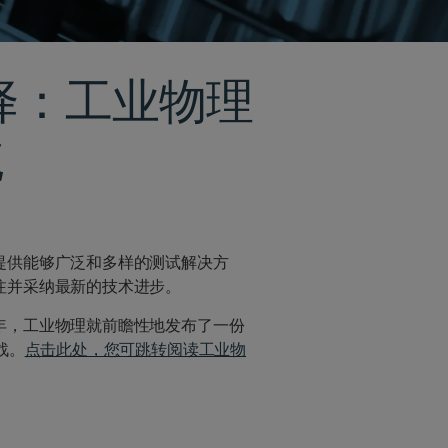
择：工业物理
统
提供能够广泛和多样的测试解决方
注并采纳最新的技术进步。
年，工业物理就前瞻性地发布了一份
战。
点击此处，您可跳转阅读工业物