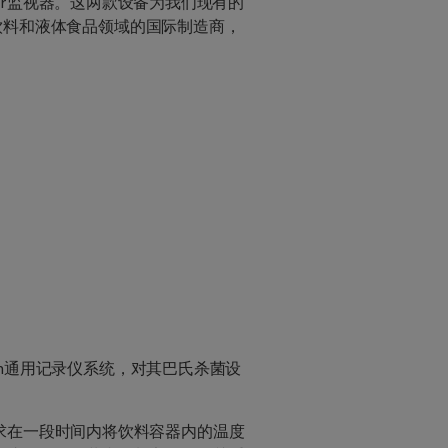
Monitor监视器。这两款设备为我们现有的
于饮料和液体食品领域的国际制造商，
rth通用记录仪系统，对其巴氏杀菌设
求在一段时间内将饮料容器内的温度