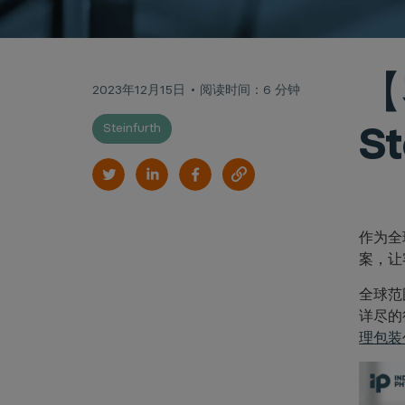
【
2023年12月15日
阅读时间：6 分钟
S
Steinfurth
作为全
案，让
全球范
详尽的
理包装