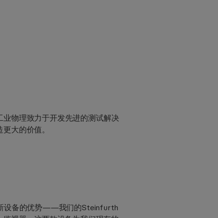
工业物理致力于开发先进的测试解决
造更大的价值。
的优势——我们的Steinfurth