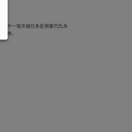
，其中一项关键任务是测量巴氏杀
微生物。