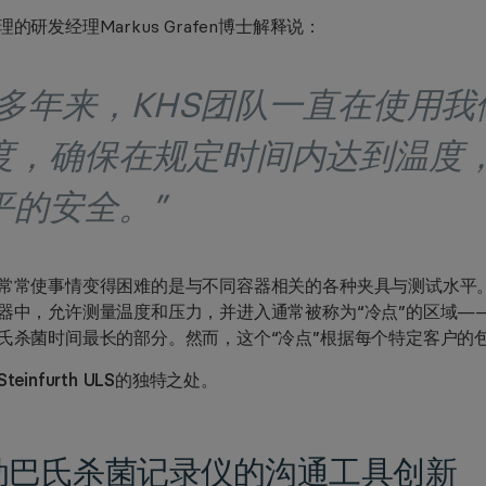
的研发经理Markus Grafen博士解释说：
“多年来，KHS团队一直在使用
度，确保在规定时间内达到温度
平的安全。”
常常使事情变得困难的是与不同容器相关的各种夹具与测试水平
器中，允许测量温度和压力，并进入通常被称为“冷点”的区域—
氏杀菌时间最长的部分。然而，这个“冷点”根据每个特定客户的
teinfurth ULS的独特之处。
动巴氏杀菌记录仪的沟通工具创新