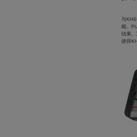
与KHS
能。P
结果。
使得K