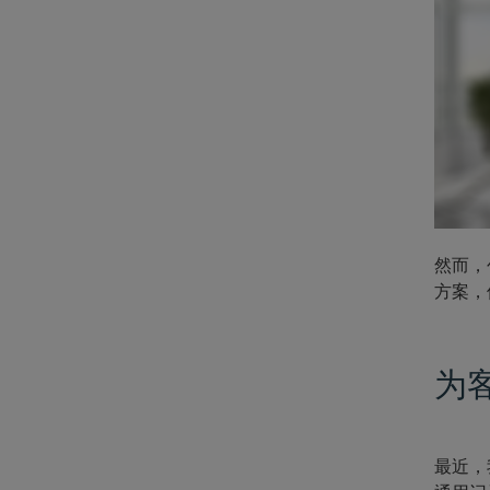
然而，
方案，
为
最近，