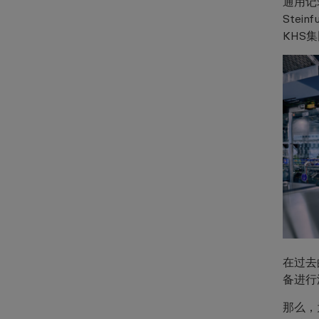
通用记录
Ste
KHS
在过去
备进行
那么，