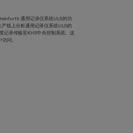
infurth 通用记录仪系统ULS的功
生产线上分析通用记录仪系统ULS的
度记录传输至KHS中央控制系统。这
中访问。