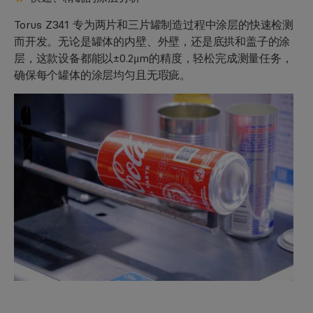
Torus Z341 专为两片和三片罐制造过程中涂层的快速检测
而开发。无论是罐体的内壁、外壁，还是底拱和盖子的涂
层，这款设备都能以±0.2μm的精度，轻松完成测量任务，
确保每个罐体的涂层均匀且无瑕疵。