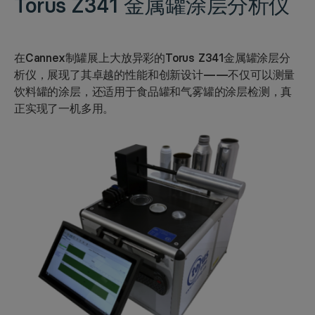
Torus Z341
金属罐涂层分析仪
在Cannex制罐展上大放异彩的Torus Z341金属罐涂层分
析仪，展现了其卓越的性能和创新设计——不仅可以测量
饮料罐的涂层，还适用于食品罐和气雾罐的涂层检测，真
正实现了一机多用。