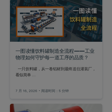
一图读懂饮料罐制造全流程——工业
物理如何守护每一道工序的品质？
一只饮料罐，从一卷铝材到最终送往灌装厂，
看似简单 …
7 月 16, 2026
阅读时间：5 分钟