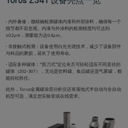
Torus Z341
设备亮点一览
· 内外兼修：
微精确检测罐体内漆和外部涂料，确保每一个
细节都不容忽视。内漆与外涂料的检测精度均可达到
±0.2μm，测量能力达0.4μm。
· 非接触式检测：
设备使用白光光谱技术，减少了设备部件
与样品的磨损，延长了使用寿命。
· 适应多种罐体：
“剪刀式”定位夹爪可轻松适应不同直径的
罐体（202-307），无论是饮料罐、食品罐还是气雾罐，都
能轻松胜任。
此外，Torus金属罐涂层分析仪还有落地式半自动与全自动
机型可选，满足您实验室或在线需求。