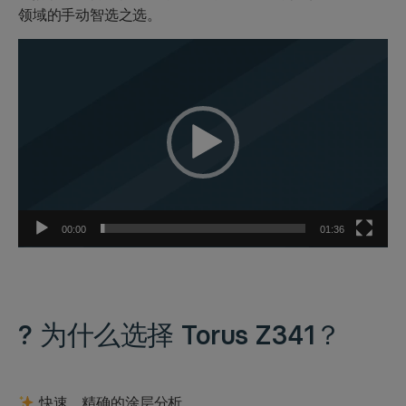
领域的手动智选之选。
视
频
播
放
器
00:00
01:36
? 为什么选择
Torus Z341？
快速、精确的涂层分析