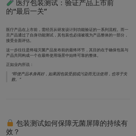
医疗包装测试：验证产品上市前
的“最后一关”
医疗产品在上市前，需经历从
研发设计
到
功能验证
的一系列流程。而一
旦产品通过了自身功能测试，其包装也必须被视为产品整体的一部分，
接受全面评估。
这一步往往是终端灭菌产品发布前的
最终环节
，其目的在于确保包装与
产品共同构成一个在最终使用场景中
始终可靠
的整体。
正如业内所说：
“即便产品本身再好，如果因包装受损或污染而无法使用，也等于失
败。”
包装测试如何保障无菌屏障的持续有
效？