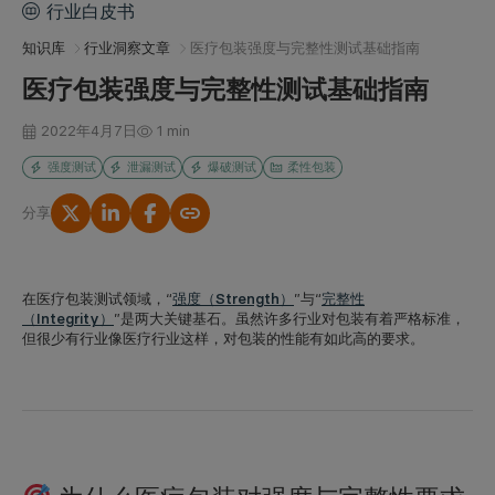
行业白皮书
知识库
行业洞察文章
医疗包装强度与完整性测试基础指南
医疗包装强度与完整性测试基础指南
2022年4月7日
1 min
强度测试
泄漏测试
爆破测试
柔性包装
分享
复制链接
在医疗包装测试领域，“
强度（Strength）
”与“
完整性
（Integrity）
”是两大关键基石。虽然许多行业对包装有着严格标准，
但很少有行业像医疗行业这样，对包装的性能有如此高的要求。