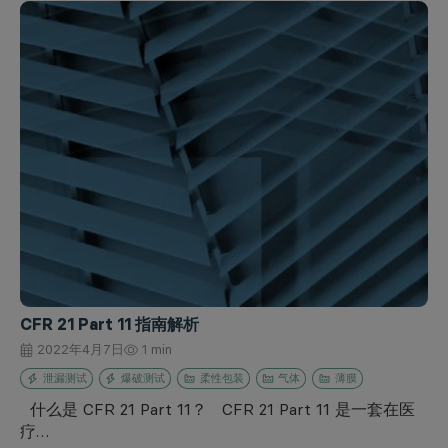
CFR 21 Part 11 指南解析
2022年4月7日
1 min
泄漏测试
爆破测试
柔性包装
气体
薄膜
什么是 CFR 21 Part 11？ CFR 21 Part 11 是一套在医
疗…