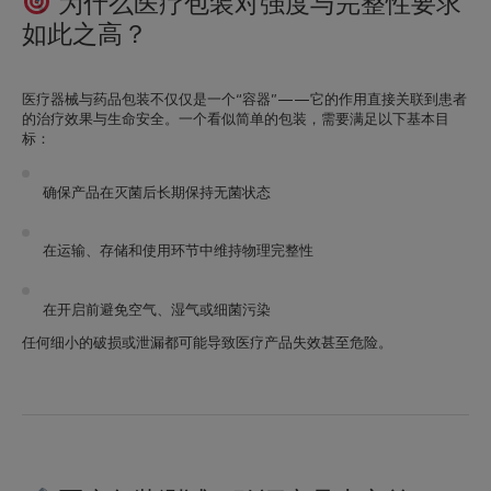
为什么医疗包装对强度与完整性要求
如此之高？
医疗器械与药品包装不仅仅是一个“容器”——它的作用直接关联到患者
的治疗效果与生命安全。一个看似简单的包装，需要满足以下基本目
标：
确保
产品在灭菌后长期保持无菌状态
在运输、存储和使用环节中
维持物理完整性
在开启前
避免空气、湿气或细菌污染
任何细小的破损或泄漏都可能导致医疗产品
失效甚至危险
。