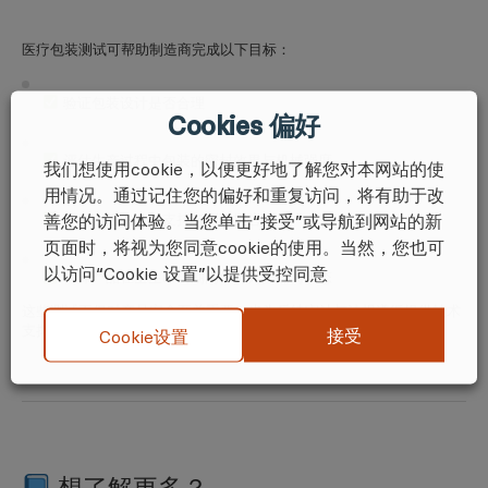
医疗包装测试可帮助制造商完成以下目标：
验证包装设计是否合理
Cookies 偏好
评估生产过程中包装的密封效果与机械强度
我们想使用cookie，以便更好地了解您对本网站的使
用情况。通过记住您的偏好和重复访问，将有助于改
善您的访问体验。当您单击“接受”或导航到网站的新
提供合规的文档支持与测试报告
页面时，将视为您同意cookie的使用。当然，您也可
以访问“Cookie 设置”以提供受控同意
保障产品在全生命周期内保持无菌隔离状态
这些测试不仅对产品安全至关重要，也为后续审计与法规遵循提供技术
支撑。
接受
Cookie设置
想了解更多？