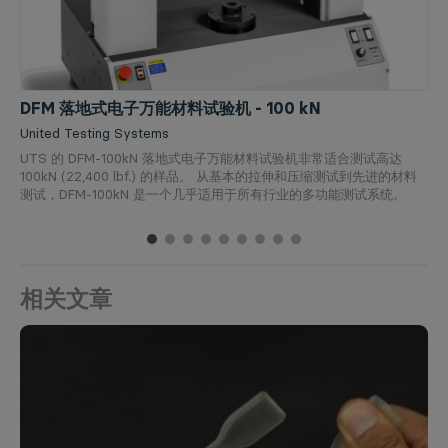
DFM 落地式电子万能材料试验机 - 100 kN
United Testing Systems
UTS 的 DFM-100kN 落地式电子万能材料试验机非常适合测试高达
100kN (22,400 lbf.) 的样品。 从基本的拉伸和压缩测试到先进的材料
测试，DFM-100kN 是一个几乎适用于所有行业的多功能测试系统。
1
2
3
4
5
6
7
8
9
相关文章