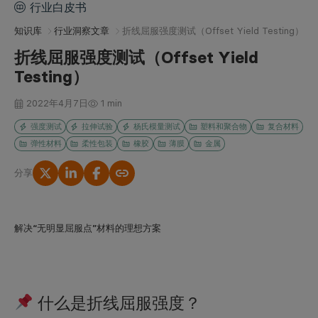
行业白皮书
知识库
行业洞察文章
折线屈服强度测试（Offset Yield Testing）
折线屈服强度测试（Offset Yield
Testing）
2022年4月7日
1 min
强度测试
拉伸试验
杨氏模量测试
塑料和聚合物
复合材料
弹性材料
柔性包装
橡胶
薄膜
金属
分享
复制链接
解决“无明显屈服点”材料的理想方案
什么是折线屈服强度？