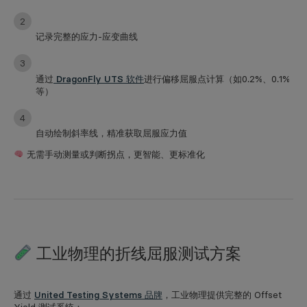
记录完整的应力-应变曲线
通过
DragonFly UTS 软件
进行偏移屈服点计算（如0.2%、0.1%
等）
自动绘制斜率线，精准获取屈服应力值
无需手动测量或判断拐点，
更智能、更标准化
工业物理的折线屈服测试方案
通过
United Testing Systems 品牌
，工业物理提供完整的 Offset