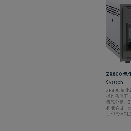
ZR800 
Systech
ZR800 
操作条件下
氧气分析。Z
和准确度，
工和气体制
强大的 ZR
您测量大多数工