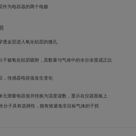
层作为电容器的两个电极
明
穿透金层进入氧化铝层的微孔
分子被氧化铝层吸附，其数量与气体中的水分浓度成正比
后，传感器电容值发生变化
单元测量电容值并转换为湿度读数，显示在仪器面板上
水分子具有选择性，能有效避免非目标气体的干扰