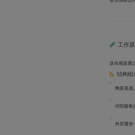
工作原
该传感器通
结构组
陶瓷基底
经阳极氧
外层覆有