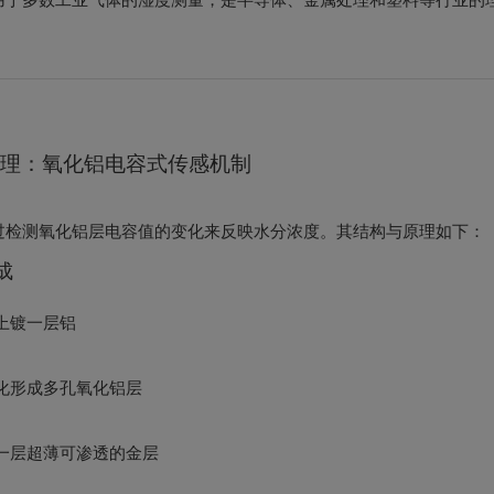
理：氧化铝电容式传感机制
过检测氧化铝层电容值的变化来反映水分浓度。其结构与原理如下：
成
上镀一层铝
化形成多孔氧化铝层
一层超薄可渗透的金层