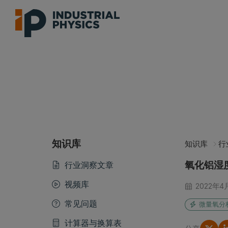
知识库
知识库
行
氧化铝湿
行业洞察文章
视频库
2022年4
常见问题
微量氧分
计算器与换算表