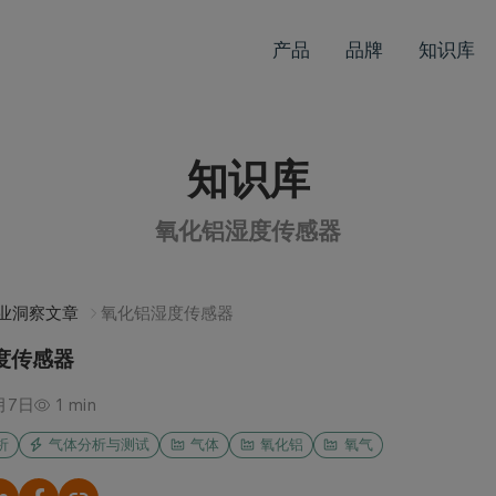
产品
品牌
知识库
知识库
氧化铝湿度传感器
业洞察文章
氧化铝湿度传感器
度传感器
月7日
1 min
析
气体分析与测试
气体
氧化铝
氧气