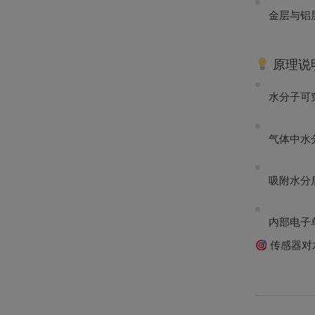
金层与铝
原理说
水分子可
气体中水
吸附水分
内部电子
传感器对