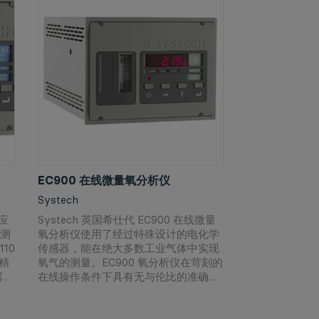
EC900 在线微量氧分析仪
Systech
应
Systech 英国希仕代 EC900 在线微量
测
氧分析仪使用了经过特殊设计的电化学
110
传感器，能在绝大多数工业气体中实现
供精
氧气的测量。EC900 氧分析仪在苛刻的
露点
在线操作条件下具有无与伦比的准确
性、可靠性和灵活性，令人耳目一新。