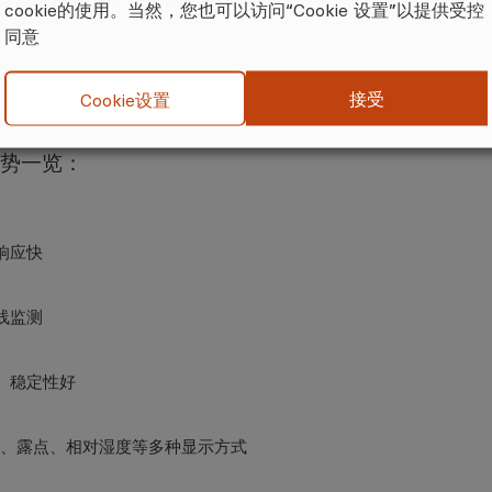
cookie的使用。当然，您也可以访问“Cookie 设置”以提供受控
同意
接受
Cookie设置
势一览：
响应快
线监测
、稳定性好
pm、露点、相对湿度等多种显示方式