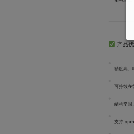
产品优
精度高、
可持续在
结构坚固
支持 p