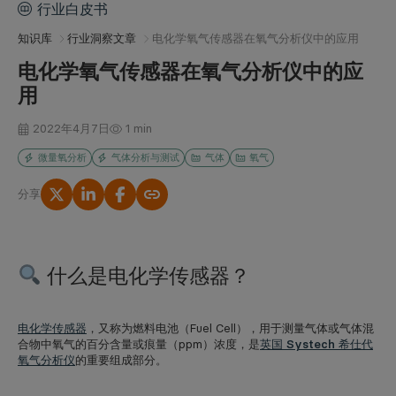
行业白皮书
知识库
行业洞察文章
电化学氧气传感器在氧气分析仪中的应用
电化学氧气传感器在氧气分析仪中的应
用
2022年4月7日
1 min
微量氧分析
气体分析与测试
气体
氧气
分享
复制链接
什么是电化学传感器？
电化学传感器
，又称为燃料电池（Fuel Cell），用于测量气体或气体混
合物中氧气的百分含量或痕量（ppm）浓度，是
英国 Systech 希仕代
氧气分析仪
的重要组成部分。