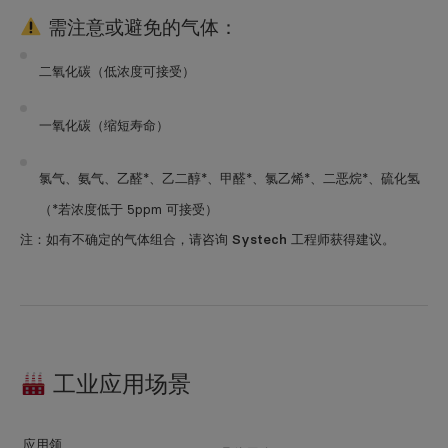
需注意或避免的气体：
二氧化碳（低浓度可接受）
一氧化碳（缩短寿命）
氯气、氨气、乙醛*、乙二醇*、甲醛*、氯乙烯*、二恶烷*、硫化氢
（*若浓度低于 5ppm 可接受）
注：如有不确定的气体组合，请咨询 Systech 工程师获得建议。
工业应用场景
应用领