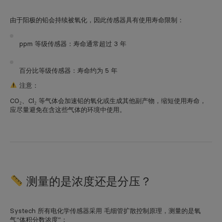
由于阳极的铅会持续被氧化，因此传感器具有使用寿命限制：
ppm 等级传感器：寿命通常超过 3 年
百分比等级传感器：寿命约为 5 年
注意：
CO₂、Cl₂ 等气体会加速铅的氧化或生成其他副产物，缩短使用寿命，
应尽量避免在含这些气体的环境中使用。
测量的是浓度还是分压？
Systech 所有电化学传感器采用
毛细管扩散控制原理
，测量的是氧
气“体积分数浓度”；