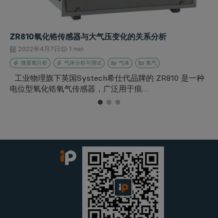
ZR810氧化锆传感器与大气压变化的关系分析
2022年4月7日
1 min
微量氧分析
气体分析与测试
气体
氧气
工业物理旗下英国Systech希仕代品牌的 ZR810 是一种
电位型氧化锆氧气传感器，广泛用于痕…
1
2
3