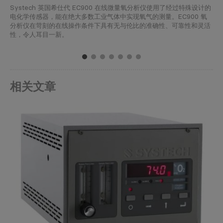
Systech 英国希仕代 EC900 在线微量氧分析仪使用了经过特殊设计的
电化学传感器，能在绝大多数工业气体中实现氧气的测量。EC900 氧
分析仪在苛刻的在线操作条件下具有无与伦比的准确性、可靠性和灵活
性，令人耳目一新。
1
2
3
4
5
6
7
相关文章