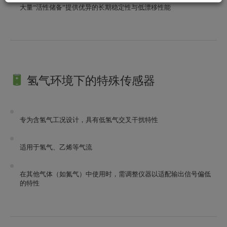
大量“活性储备”提供优异的长期稳定性与低漂移性能
氢气环境下的特殊传感器
专为含氢气工况设计，具有低氢气交叉干扰特性
适用于氢气、乙烯等气流
在其他气体（如氮气）中使用时，需调整仪器以适配输出信号偏低
的特性