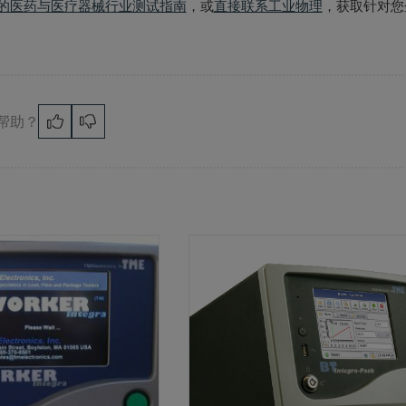
的医药与医疗器械行业测试指南
，或
直接联系工业物理
，获取针对您
帮助？