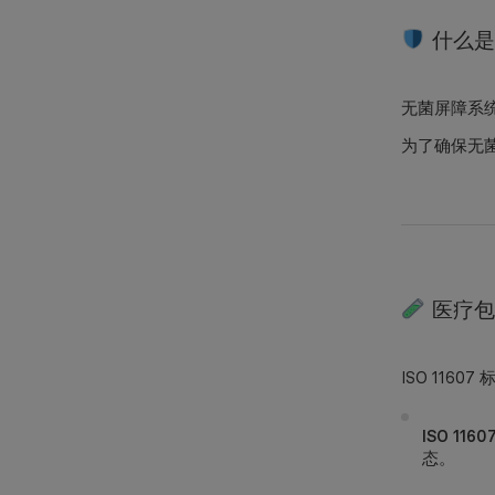
什么是
无菌屏障系统
为了确保无菌
医疗包装
ISO 11
ISO 11607
态。