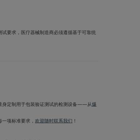
 的测试要求，医疗器械制造商必须遵循基于可靠统
为您量身定制用于包装验证测试的检测设备——从
爆
合每一项标准要求，
欢迎随时联系我们
！