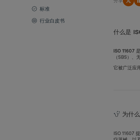
分享
标准
行业白皮书
什么是 IS
ISO 11607
是
（SBS）、
它被广泛应
为什么
ISO 11
疗器械，以