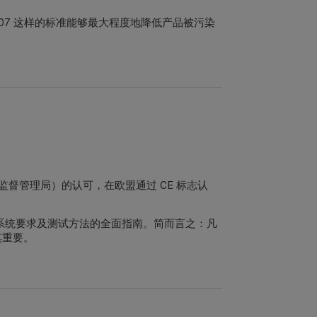
607 这样的标准能够最大程度地降低产品被污染
药品监督管理局）的认可，在欧盟通过 CE 标志认
包装系统要求及测试方法的全面指南。简而言之：凡
极其重要。