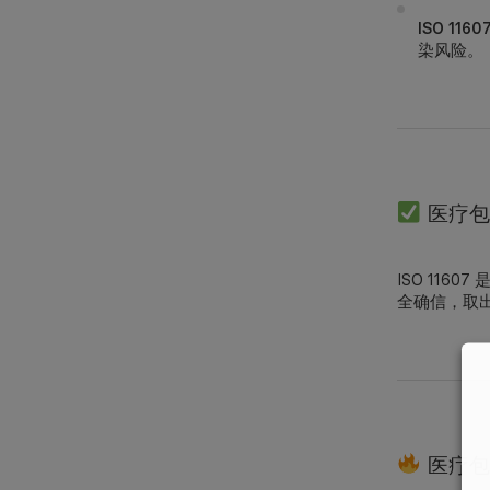
ISO 1160
染风险。
医疗包装
ISO 11
全确信，取
医疗包