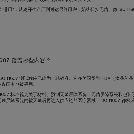
“适用”，从离开生产厂到送达最终用户，始终保持无菌。像 ISO 11
11607 覆盖哪些内容？
ISO 11607 测试程序已成为全球标准。它在美国得到 FDA（食品
许多国家也被采用。
O 11607 标准视为关于材料、预制无菌屏障系统、无菌屏障系统和
无菌屏障系统内被灭菌后再进入供应链的医疗器械
，ISO 11607 都