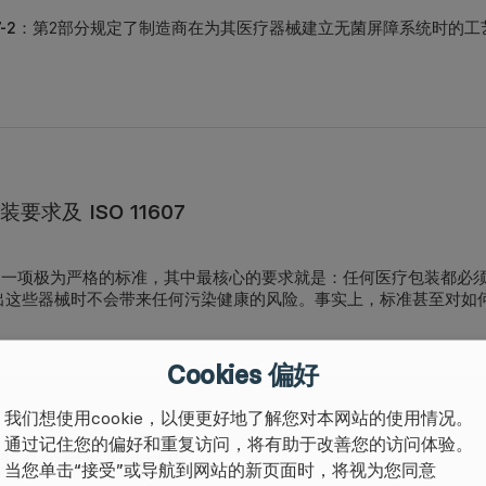
7-2
：第2部分规定了制造商在为其医疗器械建立无菌屏障系统时的工
要求及 ISO 11607
607 是一项极为严格的标准，其中最核心的要求就是：
任何医疗包装都必
出这些器械时不会带来任何污染健康的风险。事实上，标准甚至对如
Cookies 偏好
我们想使用cookie，以便更好地了解您对本网站的使用情况。
通过记住您的偏好和重复访问，将有助于改善您的访问体验。
装必须耐受灭菌过程
当您单击“接受”或导航到网站的新页面时，将视为您同意