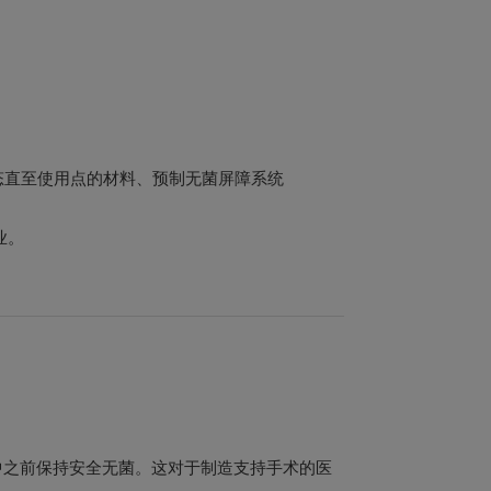
态直至使用点的材料、预制无菌屏障系统
业。
户手中之前保持安全无菌。这对于制造支持手术的医