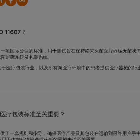
复制链接
O 11607？
一项国际公认的标准，用于测试旨在保持终末灭菌医疗器械无菌状
无菌屏障系统及包装系统。
用于医疗包装行业，以及所有向医疗环境中的患者提供医疗器械的行
医疗包装标准至关重要？
607 提供了一套规则和指导，确保医疗产品及其包装在运输到最终用
及用于体内药物输送或诊断的器械来说至关重要。