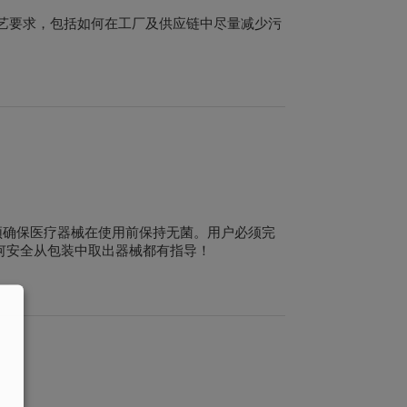
艺要求，包括如何在工厂及供应链中尽量减少污
须确保医疗器械在使用前保持无菌
。用户必须完
何安全从包装中取出器械都有指导！