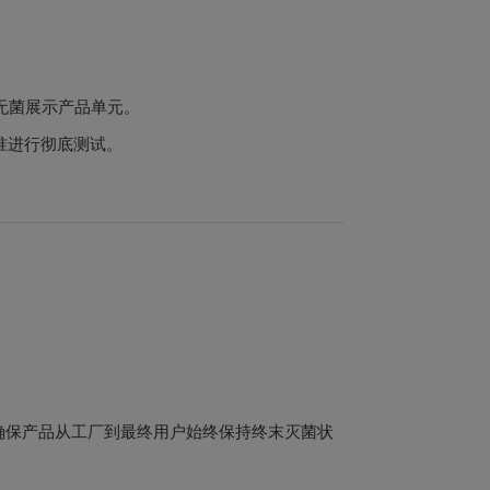
无菌展示产品单元。
标准进行彻底测试。
确保产品从工厂到最终用户始终保持终末灭菌状