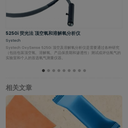
5250i 荧光法 顶空氧和溶解氧分析仪
Systech
Systech OxySense 5250i 顶空及溶解氧分析仪是需要通过各种研究
（包括包装顶空氧、溶解氧、产品保质期和渗透性）测试或评估氧气的
实验室和个人的首选氧气测量仪器。
1
2
3
4
5
6
7
8
9
相关文章