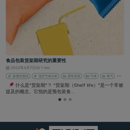
食品包装货架期研究的重要性
2022年4月7日
1 min
渗透性测试
顶空气体分析
柔性包装
气体
氧气
什么是“货架期”？ “货架期（Shelf life）”是一个常被
提及的概念。它指的是预包装食…
1
2
3