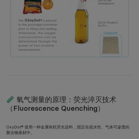
氧气测量的原理：荧光淬灭技术
（Fluorescence Quenching）
OxyDot® 使用一种
金属有机荧光染料
，固定在
疏水性、气体可渗透的
聚合物基材
中。