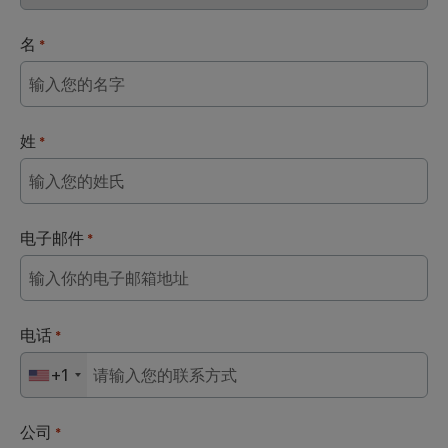
名
*
姓
*
电子邮件
*
电话
*
+1
公司
*