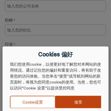
职称
*
行业
*
Cookies 偏好
我们想使用cookie，以便更好地了解您对本网站的使
国家/地区
*
用情况。通过记住您的偏好和重复访问，将有助于改
善您的访问体验。当您单击“接受”或导航到网站的新
页面时，将视为您同意cookie的使用。当然，您也可
以访问“Cookie 设置”以提供受控同意
城市
*
接受
Cookie设置