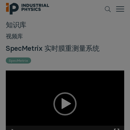
知识库
视频库
SpecMetrix 实时膜重测量系统
SpecMetrix
视
频
播
放
器