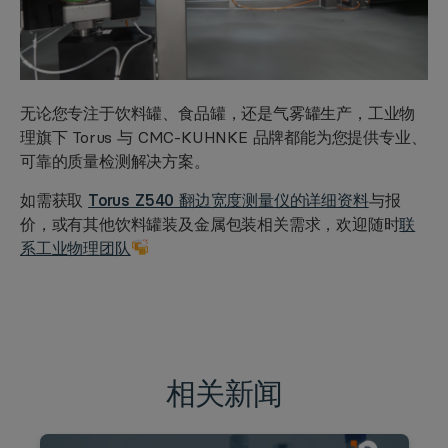
无论您专注于饮料罐、食品罐，还是气雾罐生产，工业物
理旗下 Torus 与 CMC-KUHNKE 品牌都能为您提供专业、
可靠的质量检测解决方案。
如需获取
Torus Z540 翻边宽度测量仪的详细资料
与报
价，或有其他饮料罐装及金属包装相关需求，欢迎随时
联
系工业物理团队
相关新闻