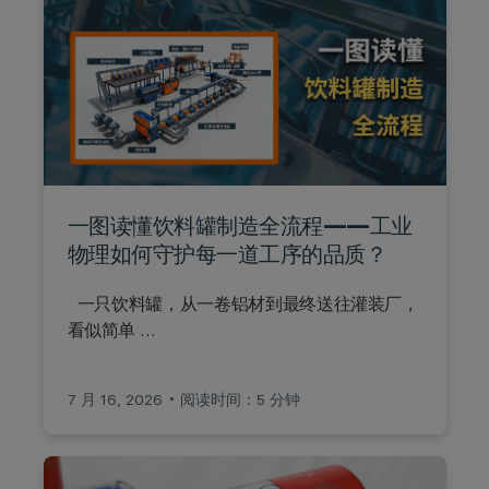
一图读懂饮料罐制造全流程——工业
物理如何守护每一道工序的品质？
一只饮料罐，从一卷铝材到最终送往灌装厂，
看似简单 …
7 月 16, 2026
阅读时间：5 分钟