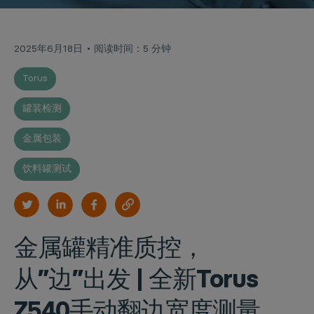
2025年6月18日
阅读时间：5 分钟
Torus
罐装检测
金属包装
饮料罐测试
金属罐精准质控，
从”边”出发 | 全新Torus
Z540手动翻边宽度测量