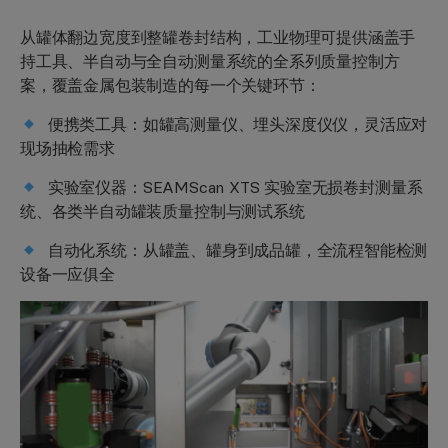
从罐体翻边宽度到整罐卷封结构，工业物理可提供涵盖手
持工具、半自动与全自动测量系统的全系列质量控制方
案，覆盖金属包装制造的每一个关键环节：
便携类工具：
如罐高测量仪、埋头深度仪仪，灵活应对
现场抽检需求
实验室仪器：
SEAMScan XTS 实验室无损卷封测量系
统、各类半自动罐装质量控制与测试系统
自动化系统：
从罐盖、罐身到成品罐，全流程智能检测
设备一应俱全