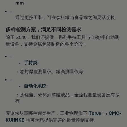
mm
通过更换工装，可在饮料罐与食品罐之间灵活切换
多样检测方案，满足不同检测需求
除了 Z540，我们还提供一系列手持工具与自动/半自动测
量设备，支持金属包装制造的各个阶段：
手持类
：卷封厚度测量仪、罐高测量仪等
自动化系统
：从罐盖、壳体到整罐成品，全流程测量设备应有尽
有
无论您从事哪种罐类生产，工业物理旗下
Torus
与
CMC-
KUHNKE
均可为您提供完善的质量控制支持。