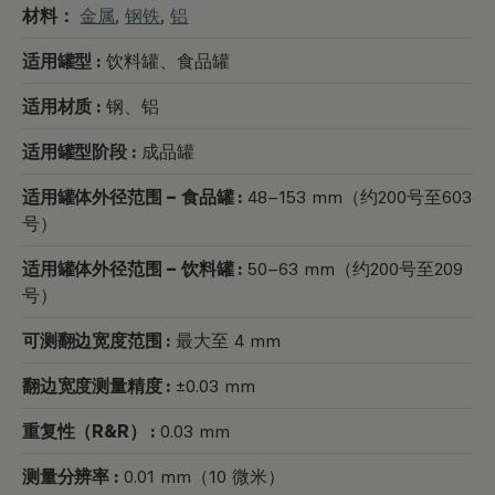
材料：
金属
,
钢铁
,
铝
适用罐型 :
饮料罐、食品罐
适用材质 :
钢、铝
适用罐型阶段 :
成品罐
适用罐体外径范围 – 食品罐 :
48–153 mm（约200号至603
号）
适用罐体外径范围 – 饮料罐 :
50–63 mm（约200号至209
号）
可测翻边宽度范围 :
最大至 4 mm
翻边宽度测量精度 :
±0.03 mm
重复性（R&R） :
0.03 mm
测量分辨率 :
0.01 mm（10 微米）