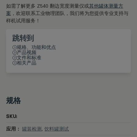
如需了解更多 Z540 翻边宽度测量仪或
其他罐体测量方
案
，欢迎联系工业物理团队，我们将为您提供专业支持与
样机试用服务！
跳转到
规格、功能和优点
产品视频
文件和标准
相关产品
规格
SKU:
应用：
罐装检测
,
饮料罐测试