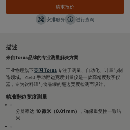
请求报价
安排服务
进行查询
描述
来自Torus品牌的专业测量解决方案
工业物理旗下
英国 Torus
专注于测量、自动化、计量与制
造领域。Z540 手动翻边宽度测量仪是一款高精度数字仪
器，专为饮料罐与食品罐的翻边宽度检测而设计。
精准翻边宽度测量
分辨率达
10 微米（0.01 mm）
，确保重复性一致结
果