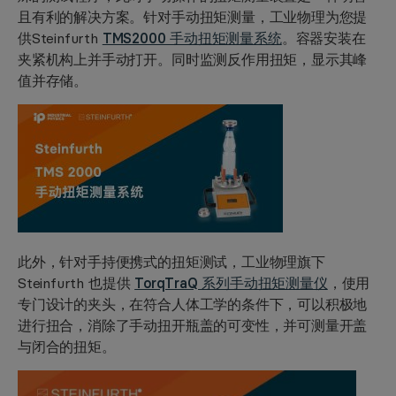
且有利的解决方案。针对手动扭矩测量，工业物理为您提
供Steinfurth
TMS2000 手动扭矩测量系统
。容器安装在
夹紧机构上并手动打开。同时监测
反作用扭矩
，显示其峰
值并存储。
此外，针对
手持便携式的扭矩测试
，工业物理旗下
Steinfurth 也提供
TorqTraQ 系列手动扭矩测量仪
，使用
专门设计的夹头，在符合人体工学的条件下，可以积极地
进行扭合，消除了手动扭开瓶盖的可变性，并可测量开盖
与闭合的扭矩。