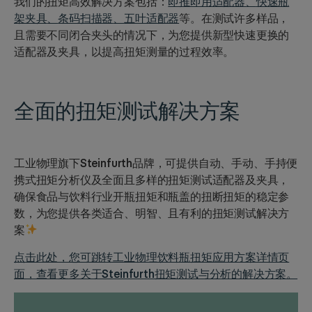
我们的扭矩高效解决方案包括：
即推即用适配器
、
快速瓶
架夹具
、
条码扫描器
、
五叶适配器
等。在测试许多样品，
且需要不同闭合夹头的情况下，为您提供新型快速更换的
适配器及夹具，以提高扭矩测量的过程效率。
全面的扭矩测试解决
方案
工业物理旗下
Steinfurth品牌
，可提供自动、手动、手持便
携式扭矩分析仪及全面且多样的扭矩测试适配器及夹具，
确保食品与饮料行业开瓶扭矩和瓶盖的扭断扭矩的稳定参
数，为您提供各类适合、明智、且有利的扭矩测试解决方
案
点击此处，您可跳转工业物理饮料瓶扭矩应用方案详情页
面，查看更多关于Steinfurth扭矩测试与分析的解决方案。