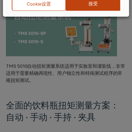
接受
Cookie设置
TMS 5010自动扭矩测量系统适用于
实验室和灌装线
，非常
适用于需要精确再现性、用户独立性和特殊测试程序的常
规扭矩测试。
全面的饮料瓶扭矩测量方案：
自动 · 手动 · 手持 · 夹具