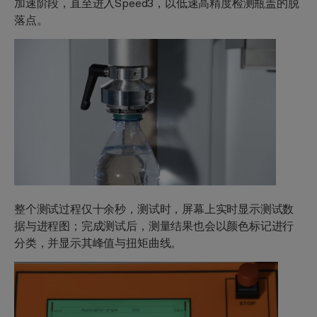
加速阶段，直至进入Speed3，以低速高精度检测瓶盖的脱
落点。
整个测试过程仅
十余秒
，测试时，屏幕上实时显示测试数
据与进程图；完成测试后，测量结果也会以颜色标记进行
分类，并显示其
峰值
与
扭矩曲线
。