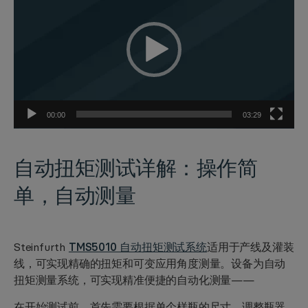
播
放
器
00:00
03:29
自动扭矩测试详解：
操作简
单，自动测量
Steinfurth
TMS5010 自动扭矩测试系统
适用于产线及灌装
线，可实现精确的扭矩和可变应用角度测量。设备为自动
扭矩测量系统，可实现精准便捷的
自动化测量
——
在开始测试前，首先需要根据单个样瓶的尺寸，调整瓶器