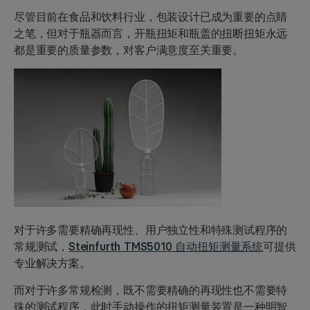
尽管目前在食品和饮料行业，包装设计已成为重要的点睛
之笔，但对于瓶器而言，
开瓶扭矩
和瓶盖的
扭断扭矩
永远
都是重要的质量参数，对客户满意度至关重要。
对于许多需要精确再现性、用户独立性和特殊测试程序的
常规测试，
Steinfurth TMS5010 自动扭矩测量系统
可提供
专业解决方案。
而对于许多常规检测，既不需要精确的再现性也不需要特
殊的测试程序，此时
手动操作的扭矩测量装置
是一种明智