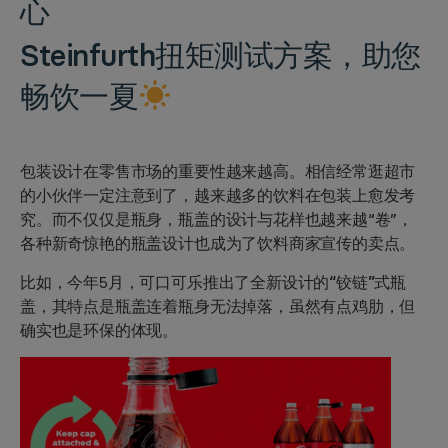
心
Steinfurth
扭矩测试方案，
助您
畅饮一夏
包装设计
在零售市场的重要性越来越高。相信经常逛超市
的小伙伴一定注意到了，越来越多的饮料在包装上愈发考
究。而不仅仅是瓶身，
瓶盖
的设计与花样也越来越“卷”，
各种新奇惊艳的
瓶盖设计
也成为了饮料商家宣传的卖点。
比如，今年5月，可口可乐推出了全新设计的
“铰链”式瓶
盖
，其特点是瓶盖连着瓶身无法掉落，虽然有点鸡肋，但
确实也是环保的体现。