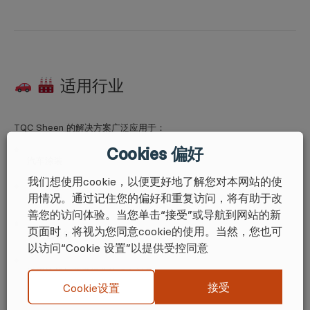
适用行业
TQC Sheen 的解决方案广泛应用于：
Cookies 偏好
汽车涂装
我们想使用cookie，以便更好地了解您对本网站的使
用情况。通过记住您的偏好和重复访问，将有助于改
工业涂层
善您的访问体验。当您单击“接受”或导航到网站的新
页面时，将视为您同意cookie的使用。当然，您也可
饮料包装印刷
以访问“Cookie 设置”以提供受控同意
通用涂料与薄膜行业的 QA 过程
接受
Cookie设置