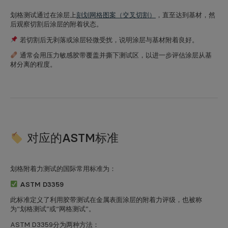
划格测试通过在涂层上
刻划网格图案（交叉切割）
，直至达到基材，然
后观察切割后涂层的附着状态。
若切割后无剥落或涂层轻微受扰，说明涂层与基材附着良好。
通常会用压力敏感胶带覆盖并撕下测试区，以进一步评估涂层从基
材分离的程度。
对应的ASTM标准
划格附着力测试的国际常用标准为：
ASTM D3359
此标准定义了利用胶带测试在金属表面涂层的附着力评级，也被称
为“划格测试”或“网格测试”。
ASTM D3359分为两种方法：