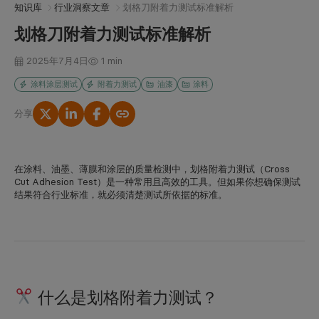
知识库
行业洞察文章
划格刀附着力测试标准解析
划格刀附着力测试标准解析
2025年7月4日
1 min
涂料涂层测试
附着力测试
油漆
涂料
分享
复制链接
在涂料、油墨、薄膜和涂层的质量检测中，
划格附着力测试
（Cross
Cut Adhesion Test）是一种常用且高效的工具。但如果你想确保测试
结果符合行业标准，就必须清楚测试所依据的标准。
什么是划格附着力测试？