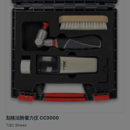
划格法附着力仪 CC3000
TQC Sheen