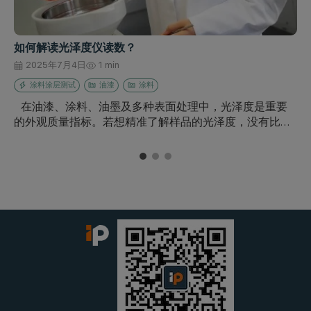
如何解读光泽度仪读数？
2025年7月4日
1 min
涂料涂层测试
油漆
涂料
在油漆、涂料、油墨及多种表面处理中，光泽度是重要
的外观质量指标。若想精准了解样品的光泽度，没有比…
1
2
3