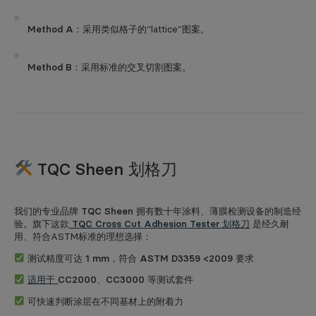
Method A
：采用类似格子的“lattice”图案。
Method B
：采用标准的交叉切割图案。
TQC Sheen 划格刀
我们的专业品牌
TQC Sheen
拥有数十年涂料、薄膜检测设备的制造经
验。旗下这款
TQC Cross Cut Adhesion Tester 划格刀
是经久耐
用、符合ASTM标准的理想选择：
测试精度可达
1 mm
，符合
ASTM D3359 <2009
要求
适用于
CC2000、CC3000
等测试套件
可快速判断涂层在不同基材上的附着力