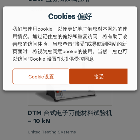
TQC Sheen
Cookies 偏好
我们想使用cookie，以便更好地了解您对本网站的使
用情况。通过记住您的偏好和重复访问，将有助于改
善您的访问体验。当您单击“接受”或导航到网站的新
页面时，将视为您同意cookie的使用。当然，您也可
以访问“Cookie 设置”以提供受控同意
接受
Cookie设置
DTM 台式电子万能材料试验机
– 10 kN
United Testing Systems