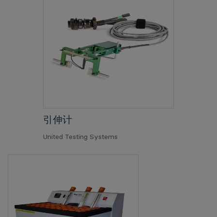
引伸计
United Testing Systems