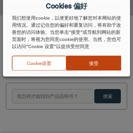
Cookies 偏好
我们想使用cookie，以便更好地了解您对本网站的使
用情况。通过记住您的偏好和重复访问，将有助于改
文件
善您的访问体验。当您单击“接受”或导航到网站的新
页面时，将视为您同意cookie的使用。当然，您也可
UTSLECO理化检验测试设备-compressed.pdf (5.10
以访问“Cookie 设置”以提供受控同意
MB)
接受
Cookie设置
在我们的知识库中查找产品答案
搜索