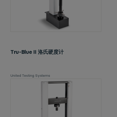
Tru-Blue II 洛氏硬度计
United Testing Systems