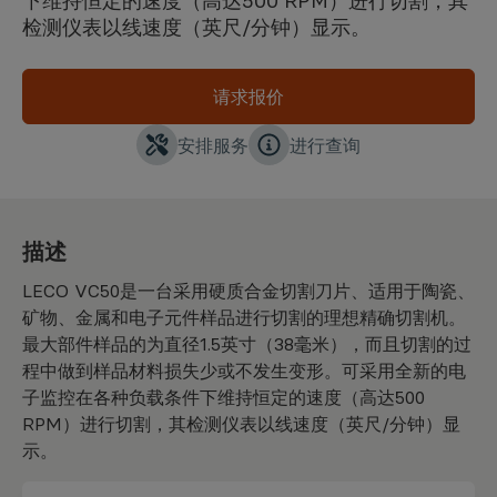
下维持恒定的速度（高达500 RPM）进行切割，其
检测仪表以线速度（英尺/分钟）显示。
请求报价
安排服务
进行查询
描述
LECO VC50是一台采用硬质合金切割刀片、适用于陶瓷、
矿物、金属和电子元件样品进行切割的理想精确切割机。
最大部件样品的为直径1.5英寸（38毫米），而且切割的过
程中做到样品材料损失少或不发生变形。可采用全新的电
子监控在各种负载条件下维持恒定的速度（高达500
RPM）进行切割，其检测仪表以线速度（英尺/分钟）显
示。