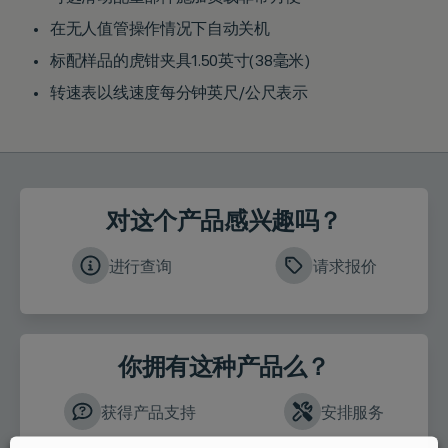
在无人值管操作情况下自动关机
标配样品的虎钳夹具1.50英寸(38毫米)
转速表以线速度每分钟英尺/公尺表示
对这个产品感兴趣吗？
进行查询
请求报价
你拥有这种产品么？
获得产品支持
安排服务