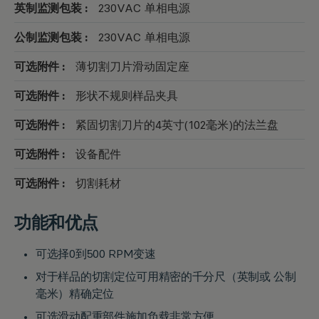
英制监测包装 :
230VAC 单相电源
公制监测包装 :
230VAC 单相电源
可选附件 :
薄切割刀片滑动固定座
可选附件 :
形状不规则样品夹具
可选附件 :
紧固切割刀片的4英寸(102毫米)的法兰盘
可选附件 :
设备配件
可选附件 :
切割耗材
功能和优点
可选择0到500 RPM变速
对于样品的切割定位可用精密的千分尺（英制或 公制
毫米）精确定位
可选滑动配重部件施加负载非常方便