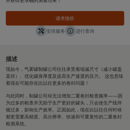
并获得更准确的测量结果！
请求报价
安排服务
进行查询
描述
现如今，气雾罐制罐公司往往承受着缩减尺寸（减小罐盖
直径）、优化罐身厚度及提高生产速度的压力。 这也意味
着现在可能存在比以往更多的卷封问题！
与此同时，制罐公司却无法增加二重卷封检查频率——因
为过多的检查并无助于生产更好的罐头，只会使生产线停
顿过多，影响生产效率。正因如此，现在比以往任何时候
都更需要高精度、高分辨率、快速和可重复性的二重卷封
检测系统。