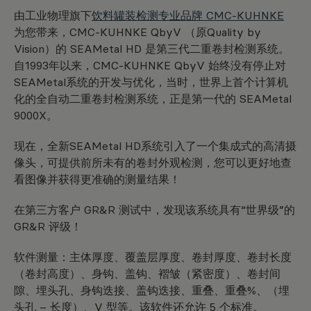
由工业物理旗下
饮料罐装检测专业品牌 CMC-KUHNKE
为您带来，CMC-KUHNKE QbyV （原Quality by
Vision）的 SEAMetal HD 是第三代二重卷封检测系统。
自1993年以来，CMC-KUHNKE QbyV 始终没有停止对
SEAMetal系统的开发与优化，当时，世界上首个计算机
化的全自动二重卷封检测系统，正是第一代的 SEAMetal
9000X。
现在，全新SEAMetal HD系统引入了一个集成式的高清摄
像头，可提供前所未有的卷封外观检测，您可以更好地查
看图像并获得更准确的测量结果！
在第三方客户 GR&R 测试中，发现该系统具有“世界级”的
GR&R 评级！
软件测量：主体厚度、覆盖层厚度、卷封厚度、卷封长度
（卷封高度）、身钩、盖钩、褶皱（紧密度）、卷封间
隙、埋头孔、身钩迭接、盖钩迭接、重叠、重叠%、（埋
头孔 – 长度）、V 型等。该软件还允许 5 个标准。