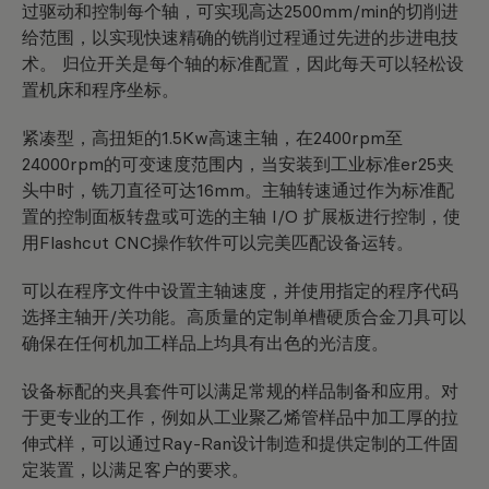
过驱动和控制每个轴，可实现高达2500mm/min的切削进
给范围，以实现快速精确的铣削过程通过先进的步进电技
术。 归位开关是每个轴的标准配置，因此每天可以轻松设
置机床和程序坐标。
紧凑型，高扭矩的1.5Kw高速主轴，在2400rpm至
24000rpm的可变速度范围内，当安装到工业标准er25夹
头中时，铣刀直径可达16mm。主轴转速通过作为标准配
置的控制面板转盘或可选的主轴 I/O 扩展板进行控制，使
用Flashcut CNC操作软件可以完美匹配设备运转。
可以在程序文件中设置主轴速度，并使用指定的程序代码
选择主轴开/关功能。高质量的定制单槽硬质合金刀具可以
确保在任何机加工样品上均具有出色的光洁度。
设备标配的夹具套件可以满足常规的样品制备和应用。对
于更专业的工作，例如从工业聚乙烯管样品中加工厚的拉
伸式样，可以通过Ray-Ran设计制造和提供定制的工件固
定装置，以满足客户的要求。