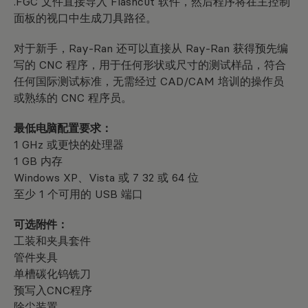
.FGC 文件直接导入 Flashcut 软件，然后程序将在主控制
面板的视口中生成刀具路径。
对于新手，Ray-Ran 还可以直接从 Ray-Ran 获得预先编
写的 CNC 程序，用于任何形状或尺寸的测试样品，符合
任何国际测试标准，无需经过 CAD/CAM 培训的操作员
或熟练的 CNC 程序员。
最低电脑配置要求：
1 GHz 或更快的处理器
1 GB 内存
Windows XP、Vista 或 7 32 或 64 位
至少 1 个可用的 USB 端口
可选附件：
工装和夹具套件
管件夹具
单槽碳化钨铣刀
预写入CNC程序
除尘装置