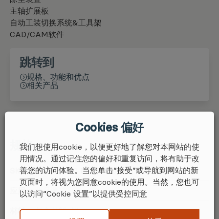
主轴扩展板
自动工装切换系统&工具架
CAD/CAM软件
跳转到
规格、功能和优点
相关产品
Cookies 偏好
规格
我们想使用cookie，以便更好地了解您对本网站的使
用情况。通过记住您的偏好和重复访问，将有助于改
善您的访问体验。当您单击“接受”或导航到网站的新
SKU:
Model 2 CNC Profile Cutting Machine
页面时，将视为您同意cookie的使用。当然，您也可
应用：
样品测试
以访问“Cookie 设置”以提供受控同意
材料：
复合材料
,
铝