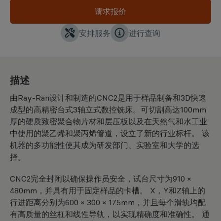
请求报价
安排服务
进行查询
描述
由Ray-Ran设计和制造的CNC2是用于样品制备和3D快速
成型的高精密台式3轴立式数控铣床。可切割高达100mm
厚的硬质致密聚合物片材和层压板以及在天然气和水工业
中使用的聚乙烯和聚丙烯管道，设立了新的行业标杆。 该
机器的多功能性使其成为研发部门、实验室和大学的选
择。
CNC2完全封闭以确保操作员安全，试台尺寸为910 ×
480mm，并具有用于固定样品的卡槽。 X，Y和Z轴上的
行进距离分别为600 × 300 × 175mm，并且每个滑轨均配
有高质量的丝杠和线性导轨，以实现精确度和准确性。 通