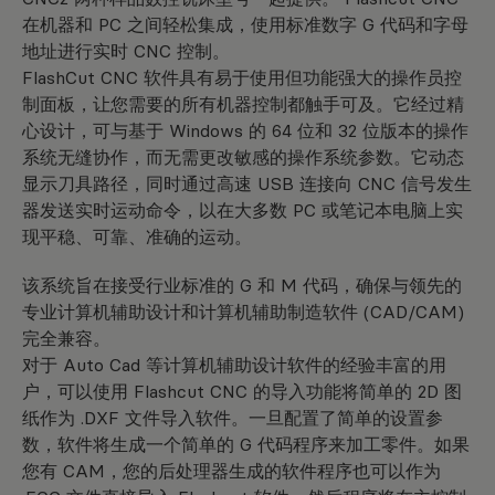
在机器和 PC 之间轻松集成，使用标准数字 G 代码和字母
地址进行实时 CNC 控制。
FlashCut CNC 软件具有易于使用但功能强大的操作员控
制面板，让您需要的所有机器控制都触手可及。它经过精
心设计，可与基于 Windows 的 64 位和 32 位版本的操作
系统无缝协作，而无需更改敏感的操作系统参数。它动态
显示刀具路径，同时通过高速 USB 连接向 CNC 信号发生
器发送实时运动命令，以在大多数 PC 或笔记本电脑上实
现平稳、可靠、准确的运动。
该系统旨在接受行业标准的 G 和 M 代码，确保与领先的
专业计算机辅助设计和计算机辅助制造软件 (CAD/CAM)
完全兼容。
对于 Auto Cad 等计算机辅助设计软件的经验丰富的用
户，可以使用 Flashcut CNC 的导入功能将简单的 2D 图
纸作为 .DXF 文件导入软件。一旦配置了简单的设置参
数，软件将生成一个简单的 G 代码程序来加工零件。如果
您有 CAM，您的后处理器生成的软件程序也可以作为