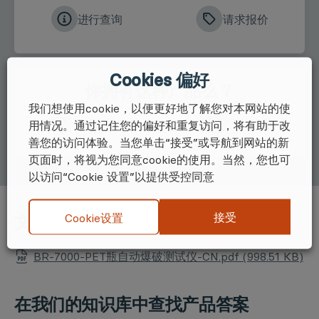
进行查询
请求报价
Cookies 偏好
你拥有这种产品么？
我们想使用cookie，以便更好地了解您对本网站的使
获得产品支持
安排服务
用情况。通过记住您的偏好和重复访问，将有助于改
善您的访问体验。当您单击“接受”或导航到网站的新
页面时，将视为您同意cookie的使用。当然，您也可
以访问“Cookie 设置”以提供受控同意
接受
Cookie设置
文件
BR-7000-PET瓶自动爆破测试仪-CN.pdf (998.51 KB)
在我们的知识库中查找产品答案