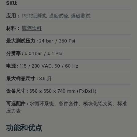
SKU:
应用：
PET瓶测试
,
强度试验
,
爆破测试
材料：
啤酒饮料
最大测试压力 :
24 bar / 350 Psi
分辨率 :
± 0.1bar / ± 1 Psi
电源 :
115 / 230 VAC, 50 / 60 Hz
最大样品尺寸 :
3.5 升
设备尺寸 :
550 x 550 x 740 mm (FxDxH)
可选配件 :
水循环系统、备件套件、模块化铝支架、标准
压力表
功能和优点