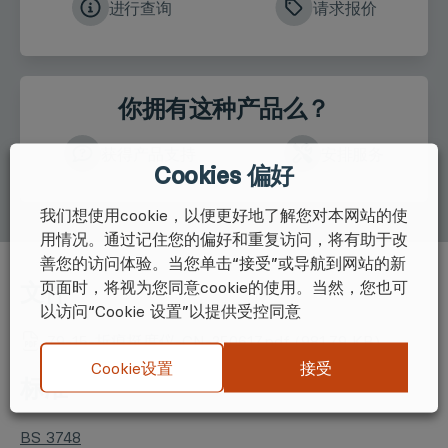
进行查询
请求报价
你拥有这种产品么？
获得产品支持
安排服务
Cookies 偏好
我们想使用cookie，以便更好地了解您对本网站的使
用情况。通过记住您的偏好和重复访问，将有助于改
善您的访问体验。当您单击“接受”或导航到网站的新
页面时，将视为您同意cookie的使用。当然，您也可
文件
以访问“Cookie 设置”以提供受控同意
79-15-折痕挺度仪-CN-250617.pdf (981.79 KB)
接受
Cookie设置
标准
BS 3748