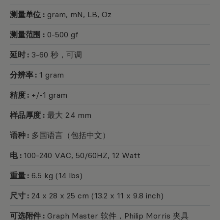
测量单位 :
gram, mN, LB, Oz
测量范围 :
0-500 gf
延时 :
3-60 秒，可调
分辨率 :
1 gram
精度 :
+/-1 gram
样品厚度 :
最大 2.4 mm
语种 :
多国语言（包括中文）
电 :
100-240 VAC, 50/60HZ, 12 Watt
重量 :
6.5 kg (14 lbs)
尺寸 :
24 x 28 x 25 cm (13.2 x 11 x 9.8 inch)
可选附件 :
Graph Master 软件，Philip Morris 夹具