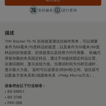
安排服务
进行查询
描述
TMI Büchel 79-15 折痕挺度测试仪操作简单，可以测量
条件为50毫米/15度样品的挺度，以及条件为10毫米/90度
样品的折痕挺度。折痕挺度以及回弹力均可测量。 机械式
弹簧加载的夹具固定样品，通过手动旋转固定样品位置。
在测试期间，显示连续力值。当测试时间为15秒完成时，
显示最大力值。 延时可以设置在3到60秒之间。该仪器可
以配备方形夹具和/或圆角夹具（Philip Morris方法）。
设备符合以下行业标准：
• BS 6965:1
• BS 3748
• PMI 068