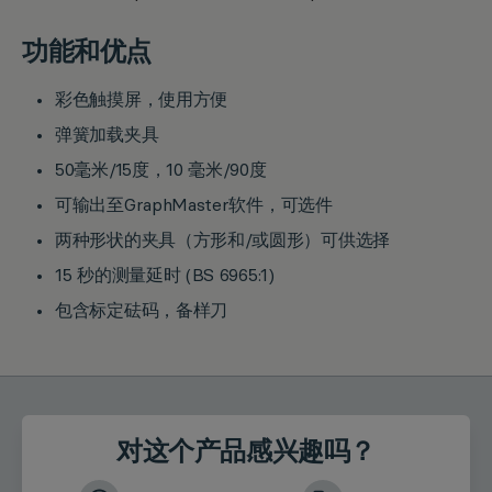
功能和优点
彩色触摸屏，使用方便
弹簧加载夹具
50毫米/15度，10 毫米/90度
可输出至GraphMaster软件，可选件
两种形状的夹具（方形和/或圆形）可供选择
15 秒的测量延时 (BS 6965:1)
包含标定砝码，备样刀
对这个产品感兴趣吗？