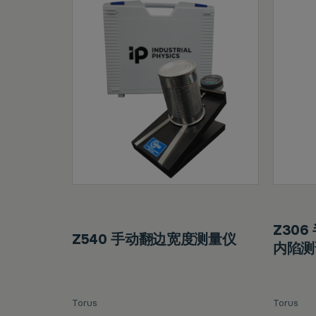
Z30
Z540 手动翻边宽度测量仪
内陷测
Torus
Torus