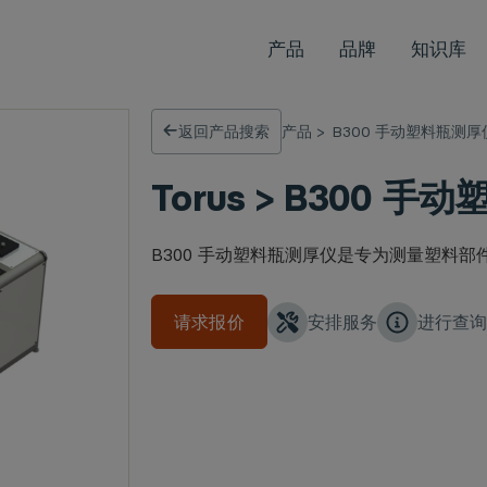
产品
品牌
知识库
返回产品搜索
产品
>
B300 手动塑料瓶测厚
Torus > B300 
B300 手动塑料瓶测厚仪是专为测量塑料
请求报价
安排服务
进行查询