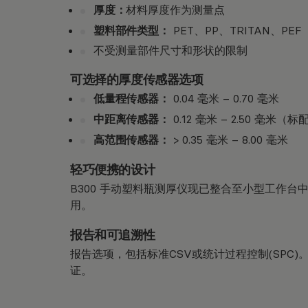
厚度：
材料厚度作为测量点
塑料部件类型：
PE​​T、PP、TRITAN、PEF
不受测量部件尺寸和形状的限制
可选择的厚度传感器选项
低量程传感器：
0.04 毫米 – 0.70 毫米
中距离传感器：
0.12 毫米 – 2.50 毫米（标
高范围传感器：
> 0.35 毫米 – 8.00 毫米
轻巧便携的设计
B300 手动塑料瓶测厚仪现已整合至小型工作
用。
报告和可追溯性
报告选项，包括标准CSV或统计过程控制(SPC)。
证。