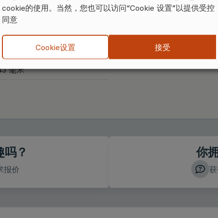
cookie的使用。当然，您也可以访问“Cookie 设置”以提供受控
同意
接受
Cookie设置
43 毫米
趣吗？
你
求报价
获