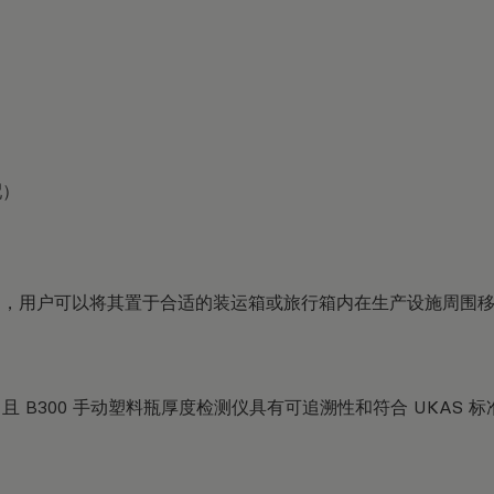
配）
台中，用户可以将其置于合适的装运箱或旅行箱内在生产设施周围
且 B300 手动塑料瓶厚度检测仪具有可追溯性和符合 UKAS 标