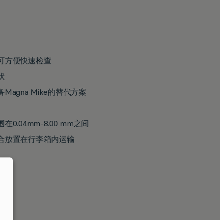
可方便快速检查
状
agna Mike的替代方案
.04mm-8.00 mm之间
合放置在行李箱内运输