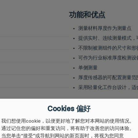
功能和优点
测量材料厚度作为测量点
提供实时、连续测量模式，
不限制被测组件的尺寸和形
可作为行业标准厚度检测设备M
单侧测量
厚度传感器的可配置测量范围在0
采用轻量化工作台设计，适
Cookies 偏好
我们想使用cookie，以便更好地了解您对本网站的使用情况。
通过记住您的偏好和重复访问，将有助于改善您的访问体验。
当您单击“接受”或导航到网站的新页面时，将视为您同意