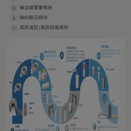
修边罐重量模块
轴向耐压模块
底拱成型/底拱回退模块