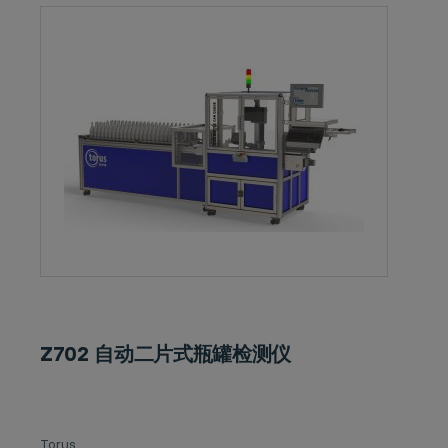
Z702 自动二片式瓶罐检测仪
Torus