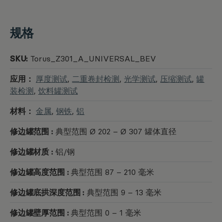
规格
SKU:
Torus_Z301_A_UNIVERSAL_BEV
应用：
厚度测试
,
二重卷封检测
,
光学测试
,
压缩测试
,
罐
装检测
,
饮料罐测试
材料：
金属
,
钢铁
,
铝
修边罐范围 :
典型范围 Ø 202 – Ø 307 罐体直径
修边罐材质 :
铝/钢
修边罐高度范围 :
典型范围 87 – 210 毫米
修边罐底拱深度范围 :
典型范围 9 – 13 毫米
修边罐壁厚范围 :
典型范围 0 – 1 毫米