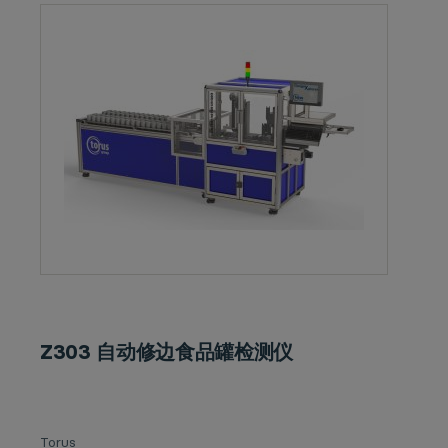
Z303 自动修边食品罐检测仪
Torus