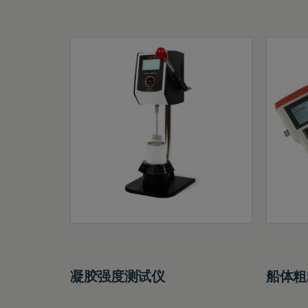
凝胶强度测试仪
船体粗