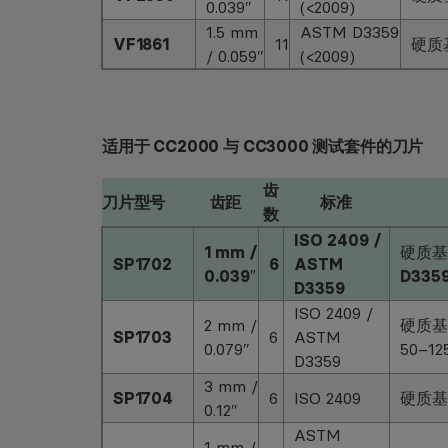
0.039″
(<2009)
1.5 mm
ASTM D3359
VF1861
11
硬质基
/ 0.059″
(<2009)
适用于 CC2000 与 CC3000 测试套件的刀片
齿
刀片型号
齿距
标准
数
ISO 2409 /
1 mm /
硬质基材
SP1702
6
ASTM
0.039″
D3359
D3359
ISO 2409 /
2 mm /
硬质基材 
SP1703
6
ASTM
0.079″
50–12
D3359
3 mm /
SP1704
6
ISO 2409
硬质基材 
0.12″
ASTM
1 mm /