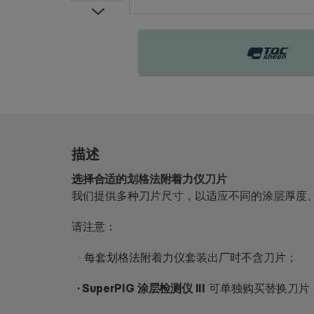
TQC Sheen
描述
选择合适的划格法附着力仪刀片
我们提供多种刀片尺寸，以适应不同的涂层厚度
请注意：
· 每套划格法附着力仪套装
出厂时不含刀片；
· SuperPIG 涂层检测仪 III
可单独购买替换刀片