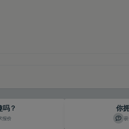
趣吗？
你
求报价
获