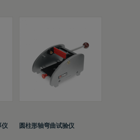
厚仪
圆柱形轴弯曲试验仪