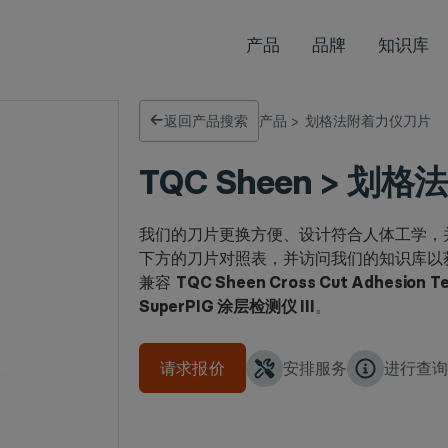
产品
品牌
知识库
返回产品搜索
产品
>
划格法附着力仪刀片
TQC Sheen > 
我们的刀片更换方便、设计符合人体工学，
下方的刀片对照表，并访问我们的知识库以
兼容
TQC Sheen Cross Cut Adhesion
SuperPIG 涂层检测仪 III
。
请求报价
安排服务
进行查询