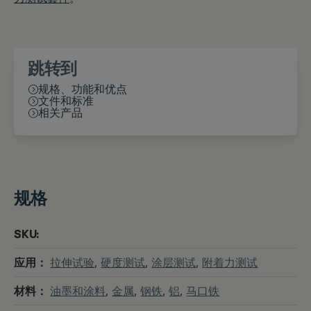
跳转到
规格、功能和优点
文件和标准
相关产品
规格
SKU:
应用：
拉伸试验
,
硬度测试
,
涂层测试
,
附着力测试
材料：
油墨和涂料
,
金属
,
钢铁
,
铝
,
马口铁