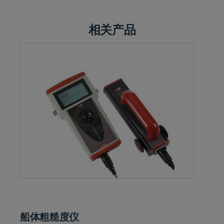
相关产品
船体粗糙度仪