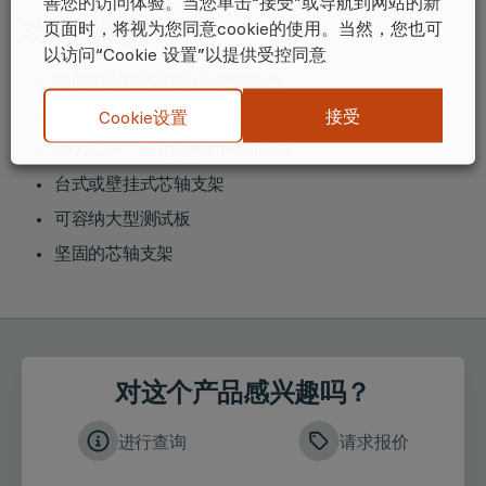
善您的访问体验。当您单击“接受”或导航到网站的新
功能和优点
页面时，将视为您同意cookie的使用。当然，您也可
以访问“Cookie 设置”以提供受控同意
坚固的阳极氧化铝/不锈钢结构
符合人体工程学的测试板夹紧装置
接受
Cookie设置
强力杠杆，简化顺畅的弯曲测试
台式或壁挂式芯轴支架
可容纳大型测试板
坚固的芯轴支架
对这个产品感兴趣吗？
进行查询
请求报价