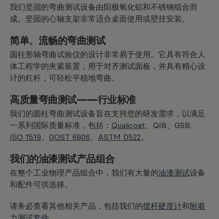
我们坚固的弯曲测试设备由阳极氧化铝和不锈钢组合而
成。坚固的心轴支架非常适合桌面使用或壁挂安装。
简单、流畅的弯曲测试
圆柱形轴弯曲试验仪的设计非常易于使用。它具有符合人
体工程学的夹紧装置，用于对齐测试面板，并具有精心设
计的杠杆，可轻松平稳地弯曲。
高质量弯曲测试——行业标准
我们的圆柱弯曲测试设备旨在支持您的研发需求，以满足
一系列国际质量标准，包括：
Qualicoat
、QIB、GSB、
ISO 1519
、
GOST 6806
、
ASTM D522
。
我们的油漆测试产品组合
在整个工业物理产品组合中，我们有大量的
油漆测试
设备
和配件可供选择。
请务必查看其他相关产品，包括我们的
摆杆硬度计
和
附着
力测试套件
。