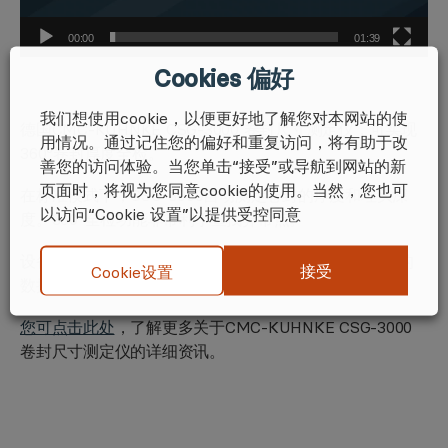
00:00
01:39
Cookies 偏好
我们想使用cookie，以便更好地了解您对本网站的使
德国CMC-KUHNKE CSG-3000 卷封尺寸测定仪，可实现
用情况。通过记住您的偏好和重复访问，将有助于改
360°卷封厚度全检。
善您的访问体验。当您单击“接受”或导航到网站的新
页面时，将视为您同意cookie的使用。当然，您也可
在标准模式下，CSG-3000自动测定卷封的厚度和埋头深
以访问“Cookie 设置”以提供受控同意
度。360°全检功能非常利于查找异常点。
设备采用罐子自动旋转和测量功能，支持直接导入电脑的
接受
Cookie设置
数据采集软件，实用高效。
您可点击此处
，了解更多关于CMC-KUHNKE CSG-3000
卷封尺寸测定仪的详细资讯。