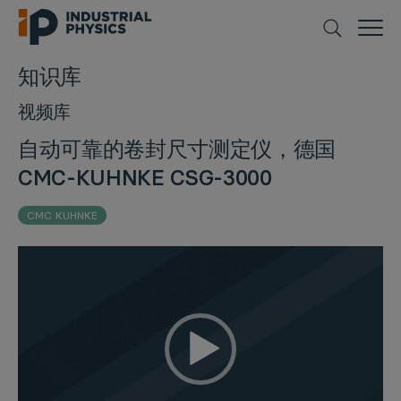
知识库
视频库
自动可靠的卷封尺寸测定仪，德国
CMC-KUHNKE CSG-3000
CMC KUHNKE
视
频
播
放
器