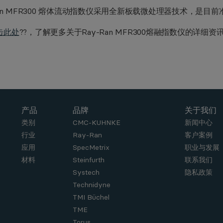
Ran MFR300 熔体流动指数仪采用全新板载微处理器技术，是
击此处
??，了解更多关于Ray-Ran MFR300熔融指数仪的详细资
产品
品牌
关于我们
类别
CMC-KUHNKE
新闻中心
行业
Ray-Ran
客户案例
应用
SpecMetrix
职业与发展
材料
Steinfurth
联系我们
Systech
隐私政策
Technidyne
TMI Büchel
TME
Torus