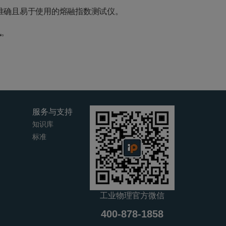
目前准确且易于使用的熔融指数测试仪。
讯。
服务与支持
知识库
标准
工业物理官方微信
400-878-1858