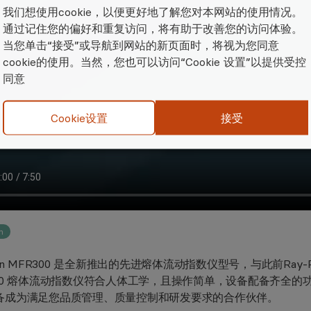
我们想使用cookie，以便更好地了解您对本网站的使用情况。
通过记住您的偏好和重复访问，将有助于改善您的访问体验。
当您单击“接受”或导航到网站的新页面时，将视为您同意
cookie的使用。当然，您也可以访问“Cookie 设置”以提供受控
同意
接受
Cookie设置
n
Ran MFR300 是全新推出的先进熔体流动指数仪型号，与此前Ray-Ra
300 熔体流动指数仪符合人体工学，且操作简单，设备配备齐全
备成为满足您品质管理、质量控制和研发要求的合作伙伴。