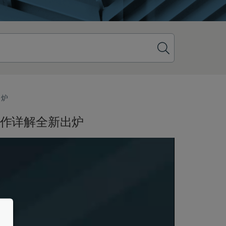
出炉
0操作详解全新出炉