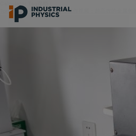
Calculator Tag存档：
Torus Z341 手动涂层分析仪操作视频：超高效的金属