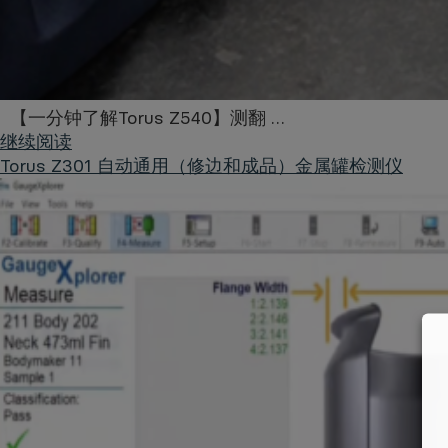
【一分钟了解Torus Z540】测翻 …
继续阅读
Torus Z301 自动通用（修边和成品）金属罐检测仪