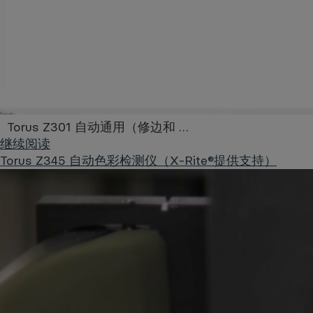
Torus Z301 自动通用（修边和 …
继续阅读
Torus Z345 自动色彩检测仪（X-Rite®提供支持）