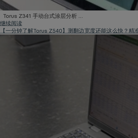
Torus Z341 手动台式涂层分析 …
继续阅读
【一分钟了解Torus Z540】测翻边宽度还能这么快？