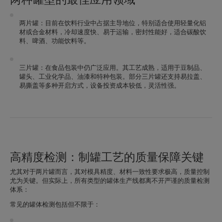
两片罐
：目前在饮料行业中占据主导地位，特别适合使用轻量化铝
材或合金材料，冷却速度快、易于运输，密封性能好，适合碳酸饮
料、啤酒、功能饮料等。
三片罐
：在食品包装中仍广泛应用。其工艺成熟，适用于豆制品、
罐头、工业化学品、油漆和特种包装。部分三片罐还支持易拉盖、
易撕盖等多种开启方式，设备投资成本较低，灵活性强。
高精度检测：制罐工艺的质量保障关键
尤其对于两片罐而言，其对模具精度、材料一致性要求极高，质量控制
尤为关键。但实际上，
所有类型的罐体生产线都离不开严谨的质量检测
体系
：
常见的罐体检测包括但不限于：