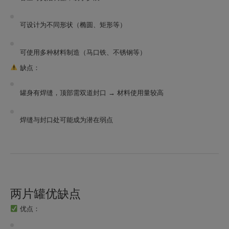
可设计为不同形状（椭圆、矩形等）
可使用多种材料制造（马口铁、不锈钢等）
缺点：
罐身有焊缝，顶部需双道封口 → 材料使用量较高
焊缝与封口处可能成为潜在弱点
两片罐优缺点
优点：