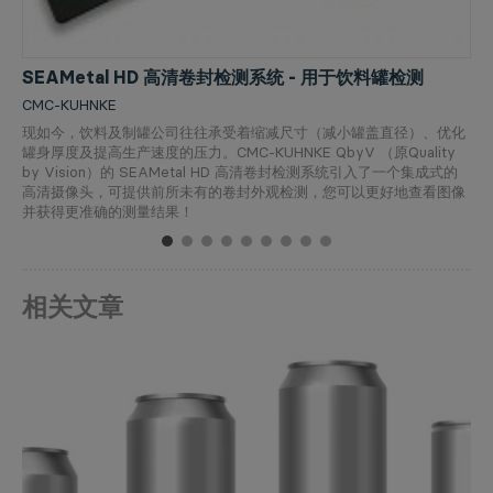
SEAMetal HD 高清卷封检测系统 - 用于饮料罐检测
CMC-KUHNKE
现如今，饮料及制罐公司往往承受着缩减尺寸（减小罐盖直径）、优化
罐身厚度及提高生产速度的压力。CMC-KUHNKE QbyV （原Quality
by Vision）的 SEAMetal HD 高清卷封检测系统引入了一个集成式的
高清摄像头，可提供前所未有的卷封外观检测，您可以更好地查看图像
并获得更准确的测量结果！
1
2
3
4
5
6
7
8
9
相关文章