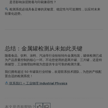
是否影响涂层附着与印刷兼容性？
检测系统必须具备足够的灵敏度、稳定性与可追溯性，以应对未来
轻量化趋势。
总结：金属罐检测从未如此关键
随着食品、饮料、涂料、汽油等行业纷纷转向金属包装，
罐体检测已成
为产品质量控制的核心一环
。不论您使用的是两片罐、三片罐，还是特
殊罐型，工业物理始终能为您提供专业可靠的检测方案。
我们拥有超过 50 年罐装行业经验，欢迎联系技术团队，为您的产线配
置合适的检测系统！
联系我们 – 工业物理 Industrial Physics
本文是否有帮助？