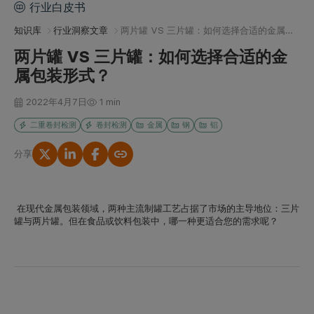
行业白皮书
知识库
行业洞察文章
两片罐 VS 三片罐：如何选择合适的金属包装形式？
两片罐 VS 三片罐：如何选择合适的金
属包装形式？
2022年4月7日
1 min
二重卷封检测
卷封检测
金属
钢
铝
分享
复制链接
在现代金属包装领域，两种主流制罐工艺占据了市场的主导地位：
三片
罐
与
两片罐
。但在食品或饮料包装中，哪一种更适合您的需求呢？