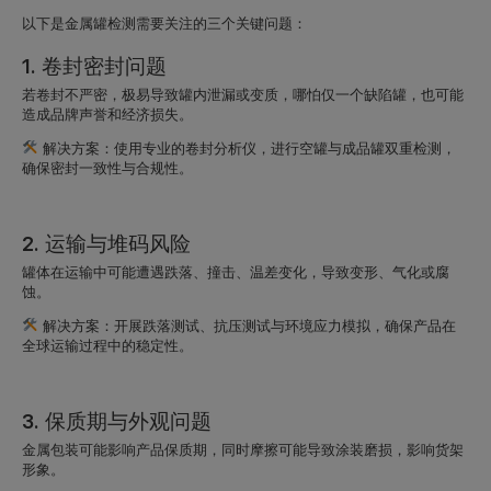
以下是金属罐检测需要关注的三个关键问题：
1. 卷封密封问题
若卷封不严密，极易导致罐内泄漏或变质，哪怕仅一个缺陷罐，也可能
造成品牌声誉和经济损失。
解决方案：使用专业的卷封分析仪，进行空罐与成品罐双重检测，
确保密封一致性与合规性。
2. 运输与堆码风险
罐体在运输中可能遭遇跌落、撞击、温差变化，导致变形、气化或腐
蚀。
解决方案：开展
跌落测试、抗压测试与环境应力模拟
，确保产品在
全球运输过程中的稳定性。
3. 保质期与外观问题
金属包装可能影响产品保质期，同时摩擦可能导致涂装磨损，影响货架
形象。